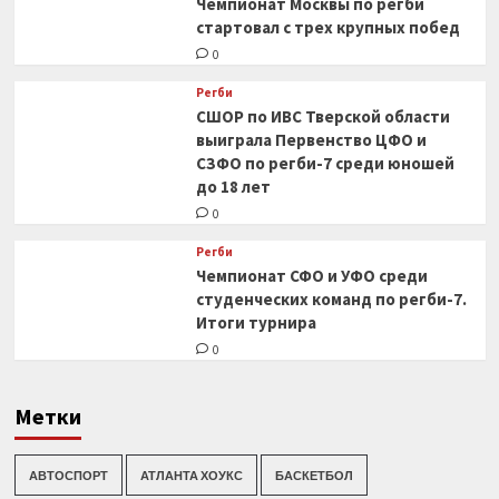
Чемпионат Москвы по регби
стартовал с трех крупных побед
0
Регби
СШОР по ИВС Тверской области
выиграла Первенство ЦФО и
СЗФО по регби-7 среди юношей
до 18 лет
0
Регби
Чемпионат СФО и УФО среди
студенческих команд по регби-7.
Итоги турнира
0
Метки
АВТОСПОРТ
АТЛАНТА ХОУКС
БАСКЕТБОЛ