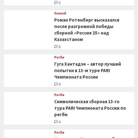
0
Хоккей
Роман Ротенберг высказался
после разгромной победы
сборной «Россия 25» над
Казахстаном
0
Регби
Гуга Хантадзе – автор лучшей
попытки в 13-м туре PARI
Чемпионата России
0
Регби
Символическая сборная 13-го
тура PARI Чемпионата России по
регби
0
Регби