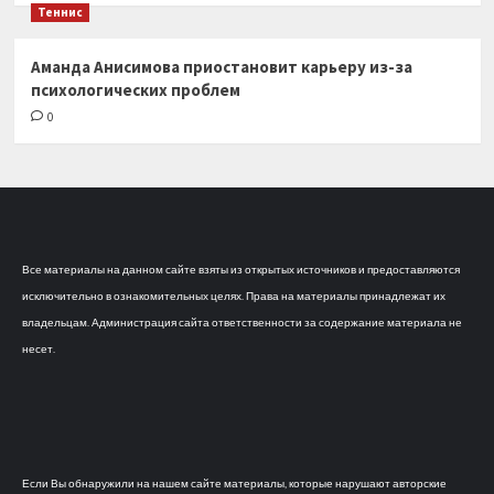
Теннис
Аманда Анисимова приостановит карьеру из-за
психологических проблем
0
Все материалы на данном сайте взяты из открытых источников и предоставляются
исключительно в ознакомительных целях. Права на материалы принадлежат их
владельцам. Администрация сайта ответственности за содержание материала не
несет.
Если Вы обнаружили на нашем сайте материалы, которые нарушают авторские