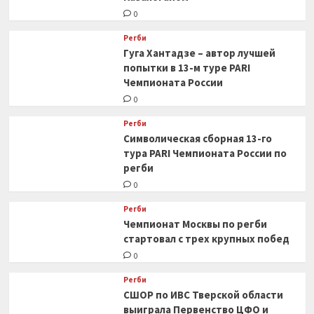
0
Регби
Гуга Хантадзе – автор лучшей
попытки в 13-м туре PARI
Чемпионата России
0
Регби
Символическая сборная 13-го
тура PARI Чемпионата России по
регби
0
Регби
Чемпионат Москвы по регби
стартовал с трех крупных побед
0
Регби
СШОР по ИВС Тверской области
выиграла Первенство ЦФО и