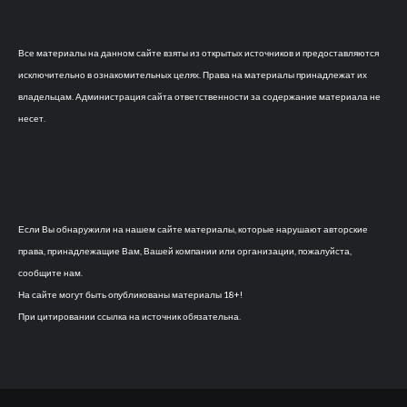
Все материалы на данном сайте взяты из открытых источников и предоставляются
исключительно в ознакомительных целях. Права на материалы принадлежат их
владельцам. Администрация сайта ответственности за содержание материала не
несет.
Если Вы обнаружили на нашем сайте материалы, которые нарушают авторские
права, принадлежащие Вам, Вашей компании или организации, пожалуйста,
сообщите нам.
На сайте могут быть опубликованы материалы 18+!
При цитировании ссылка на источник обязательна.