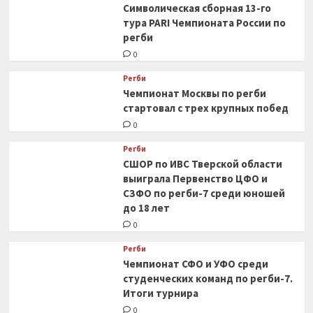
Символическая сборная 13-го
тура PARI Чемпионата России по
регби
0
Регби
Чемпионат Москвы по регби
стартовал с трех крупных побед
0
Регби
СШОР по ИВС Тверской области
выиграла Первенство ЦФО и
СЗФО по регби-7 среди юношей
до 18 лет
0
Регби
Чемпионат СФО и УФО среди
студенческих команд по регби-7.
Итоги турнира
0