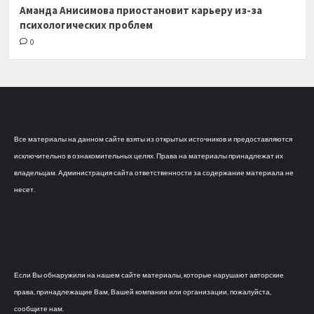
Аманда Анисимова приостановит карьеру из-за
психологических проблем
0
Все материалы на данном сайте взяты из открытых источников и предоставляются
исключительно в ознакомительных целях. Права на материалы принадлежат их
владельцам. Администрация сайта ответственности за содержание материала не
несет.
Если Вы обнаружили на нашем сайте материалы, которые нарушают авторские
права, принадлежащие Вам, Вашей компании или организации, пожалуйста,
сообщите нам.