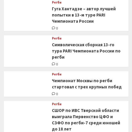
Регби
Гуга Хантадзе – автор лучшей
попытки в 13-м туре PARI
Чемпионата России
0
Регби
Символическая сборная 13-го
тура PARI Чемпионата России по
регби
0
Регби
Чемпионат Москвы по регби
стартовал с трех крупных побед
0
Регби
СШОР по ИВС Тверской области
выиграла Первенство ЦФО и
СЗФО по регби-7 среди юношей
до 18 лет