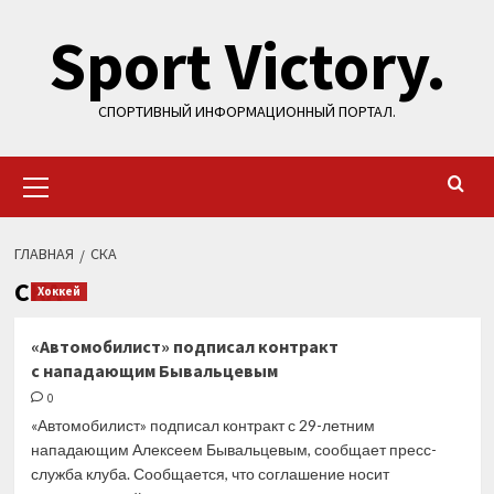
Перейти
Sport Victory.
к
содержимому
СПОРТИВНЫЙ ИНФОРМАЦИОННЫЙ ПОРТАЛ.
Основное
меню
ГЛАВНАЯ
СКА
СКА
Хоккей
«Автомобилист» подписал контракт
с нападающим Бывальцевым
0
«Автомобилист» подписал контракт с 29-летним
нападающим Алексеем Бывальцевым, сообщает пресс-
служба клуба. Сообщается, что соглашение носит