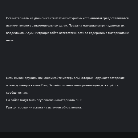
Все материалы на данном сайте взяты из открытых источников и предоставляются
исключительно в ознакомительных целях. Права на материалы принадлежат их
владельцам. Администрация сайта ответственности за содержание материала не
несет.
Если Вы обнаружили на нашем сайте материалы, которые нарушают авторские
права, принадлежащие Вам, Вашей компании или организации, пожалуйста,
сообщите нам.
На сайте могут быть опубликованы материалы 18+!
При цитировании ссылка на источник обязательна.