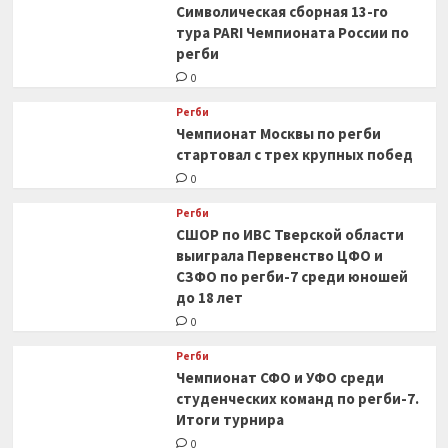
Символическая сборная 13-го
тура PARI Чемпионата России по
регби
0
Регби
Чемпионат Москвы по регби
стартовал с трех крупных побед
0
Регби
СШОР по ИВС Тверской области
выиграла Первенство ЦФО и
СЗФО по регби-7 среди юношей
до 18 лет
0
Регби
Чемпионат СФО и УФО среди
студенческих команд по регби-7.
Итоги турнира
0