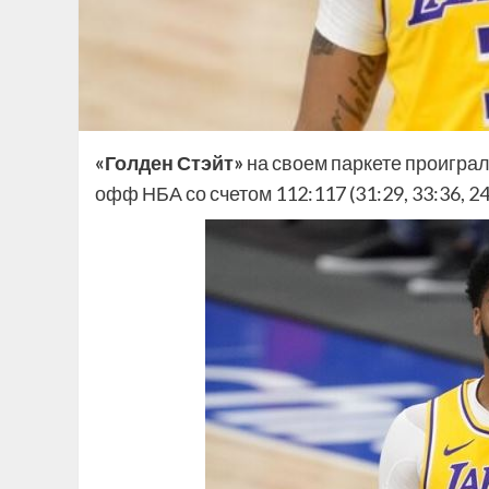
«Голден Стэйт»
на своем паркете проигра
офф НБА со счетом 112:117 (31:29, 33:36, 24: