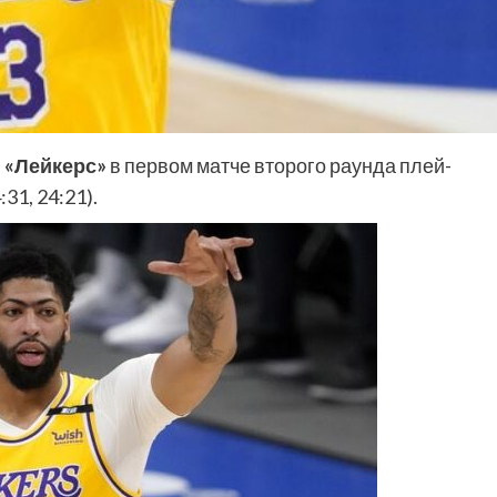
л
«Лейкерс»
в первом матче второго раунда плей-
31, 24:21).