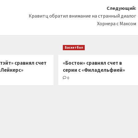
Следующий:
Кравитц обратил внимание на странный диалог
Хорнера с Максом
Баскетбол
тэйт» сравнял счет
«Бостон» сравнял счет в
 «Лейкерс»
серии с «Филадельфией»
0