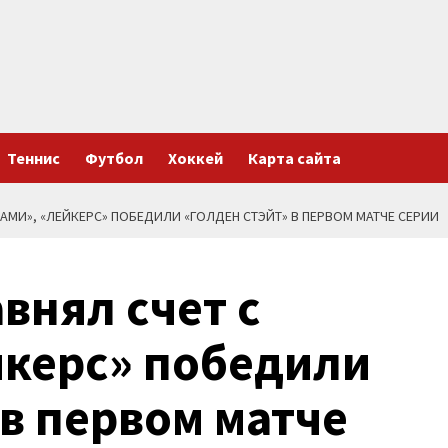
Теннис
Футбол
Хоккей
Карта сайта
ЙАМИ», «ЛЕЙКЕРС» ПОБЕДИЛИ «ГОЛДЕН СТЭЙТ» В ПЕРВОМ МАТЧЕ СЕРИИ
внял счет с
йкерс» победили
 в первом матче