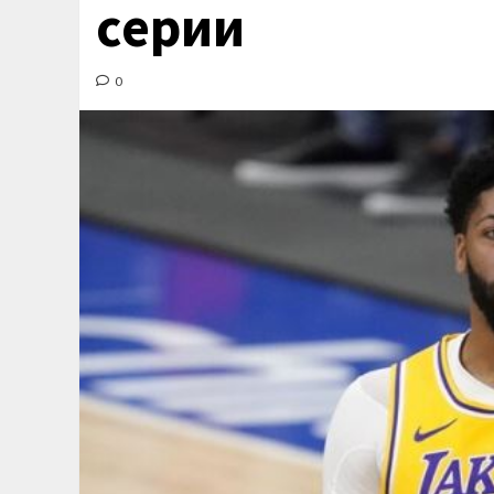
серии
0