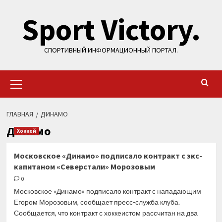
Перейти
Sport Victory.
к
содержимому
СПОРТИВНЫЙ ИНФОРМАЦИОННЫЙ ПОРТАЛ.
Основное
меню
ГЛАВНАЯ
ДИНАМО
Динамо
Хоккей
Московское «Динамо» подписало контракт с экс-
капитаном «Северстали» Морозовым
0
Московское «Динамо» подписало контракт с нападающим
Егором Морозовым, сообщает пресс-служба клуба.
Сообщается, что контракт с хоккеистом рассчитан на два