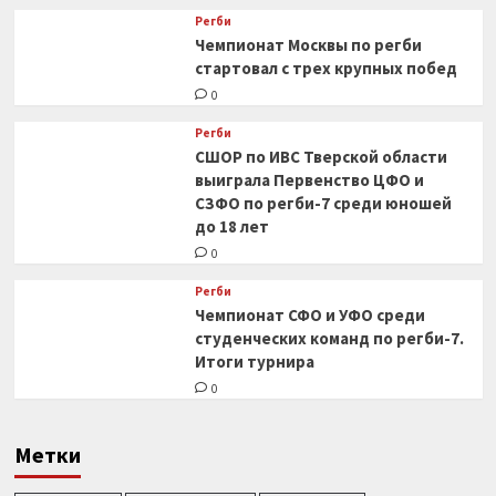
Регби
Чемпионат Москвы по регби
стартовал с трех крупных побед
0
Регби
СШОР по ИВС Тверской области
выиграла Первенство ЦФО и
СЗФО по регби-7 среди юношей
до 18 лет
0
Регби
Чемпионат СФО и УФО среди
студенческих команд по регби-7.
Итоги турнира
0
Метки