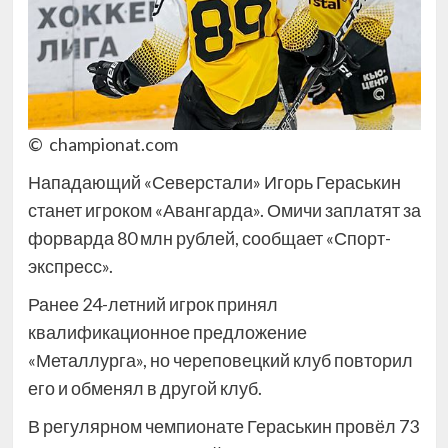
© championat.com
Нападающий «Северстали» Игорь Гераськин
станет игроком «Авангарда». Омичи заплатят за
форварда 80 млн рублей, сообщает «Спорт-
экспресс».
Ранее 24-летний игрок принял
квалификационное предложение
«Металлурга», но череповецкий клуб повторил
его и обменял в другой клуб.
В регулярном чемпионате Гераськин провёл 73