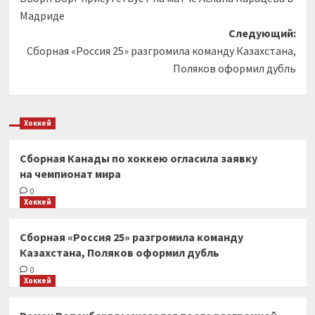
записи
Мадриде
Следующий:
Сборная «Россия 25» разгромила команду Казахстана,
Поляков оформил дубль
Хоккей
Сборная Канады по хоккею огласила заявку
на чемпионат мира
0
Хоккей
Сборная «Россия 25» разгромила команду
Казахстана, Поляков оформил дубль
0
Хоккей