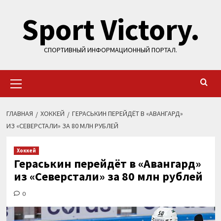
Перейти
Sport Victory.
к
содержимому
СПОРТИВНЫЙ ИНФОРМАЦИОННЫЙ ПОРТАЛ.
Основное
меню
ГЛАВНАЯ
ХОККЕЙ
ГЕРАСЬКИН ПЕРЕЙДЁТ В «АВАНГАРД»
ИЗ «СЕВЕРСТАЛИ» ЗА 80 МЛН РУБЛЕЙ
Хоккей
Гераськин перейдёт в «Авангард»
из «Северстали» за 80 млн рублей
0