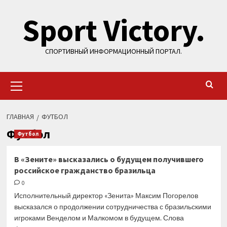
Перейти
Sport Victory.
к
содержимому
СПОРТИВНЫЙ ИНФОРМАЦИОННЫЙ ПОРТАЛ.
Основное
меню
ГЛАВНАЯ
ФУТБОЛ
Футбол
Футбол
В «Зените» высказались о будущем получившего
российское гражданство бразильца
0
Исполнительный директор «Зенита» Максим Погорелов
высказался о продолжении сотрудничества с бразильскими
игроками Венделом и Малкомом в будущем. Слова