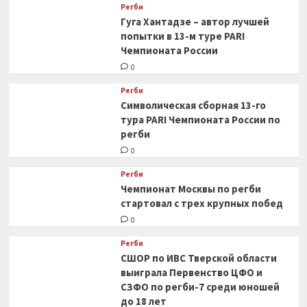
Регби
Гуга Хантадзе – автор лучшей
попытки в 13-м туре PARI
Чемпионата России
0
Регби
Символическая сборная 13-го
тура PARI Чемпионата России по
регби
0
Регби
Чемпионат Москвы по регби
стартовал с трех крупных побед
0
Регби
СШОР по ИВС Тверской области
выиграла Первенство ЦФО и
СЗФО по регби-7 среди юношей
до 18 лет