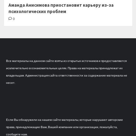
Аманда Анисимова приостановит карьеру из-за
психологических проблем
0
Все материалы на данном сайте взяты из открытых источников и предоставляются
исключительно в ознакомительных целях. Права на материалы принадлежат их
владельцам. Администрация сайта ответственности за содержание материала не
несет.
Если Вы обнаружили на нашем сайте материалы, которые нарушают авторские
права, принадлежащие Вам, Вашей компании или организации, пожалуйста,
сообщите нам.