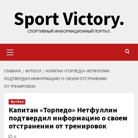
Перейти
Sport Victory.
к
содержимому
СПОРТИВНЫЙ ИНФОРМАЦИОННЫЙ ПОРТАЛ.
Основное
меню
ГЛАВНАЯ
ФУТБОЛ
КАПИТАН «ТОРПЕДО» НЕТФУЛЛИН
ПОДТВЕРДИЛ ИНФОРМАЦИЮ О СВОЕМ ОТСТРАНЕНИИ
ОТ ТРЕНИРОВОК
Футбол
Капитан «Торпедо» Нетфуллин
подтвердил информацию о своем
отстранении от тренировок
0