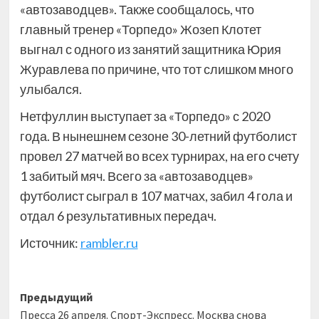
«автозаводцев». Также сообщалось, что
главный тренер «Торпедо» Жозеп Клотет
выгнал с одного из занятий защитника Юрия
Журавлева по причине, что тот слишком много
улыбался.
Нетфуллин выступает за «Торпедо» с 2020
года. В нынешнем сезоне 30-летний футболист
провел 27 матчей во всех турнирах, на его счету
1 забитый мяч. Всего за «автозаводцев»
футболист сыграл в 107 матчах, забил 4 гола и
отдал 6 результативных передач.
Источник:
rambler.ru
Навигация
Предыдущий
Пресса 26 апреля. Спорт-Экспресс. Москва снова