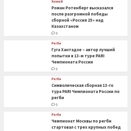
Хоккей
Роман Ротенберг высказался
после разгромной победы
сборной «Россия 25» над
Казахстаном
0
Регби
Гуга Хантадзе – автор лучшей
попытки в 13-м туре PARI
Чемпионата России
0
Регби
Символическая сборная 13-го
тура PARI Чемпионата России по
регби
0
Регби
Чемпионат Москвы по регби
стартовал с трех крупных побед