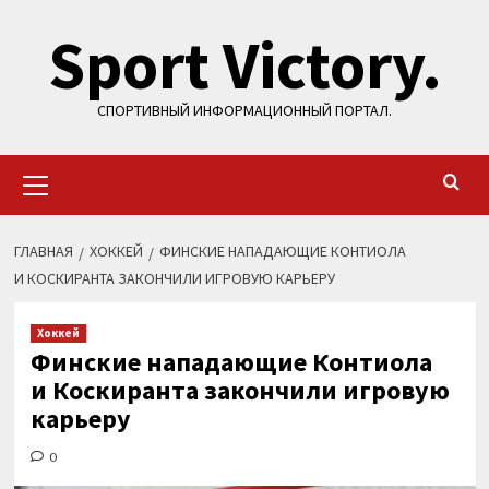
Перейти
Sport Victory.
к
содержимому
СПОРТИВНЫЙ ИНФОРМАЦИОННЫЙ ПОРТАЛ.
Основное
меню
ГЛАВНАЯ
ХОККЕЙ
ФИНСКИЕ НАПАДАЮЩИЕ КОНТИОЛА
И КОСКИРАНТА ЗАКОНЧИЛИ ИГРОВУЮ КАРЬЕРУ
Хоккей
Финские нападающие Контиола
и Коскиранта закончили игровую
карьеру
0