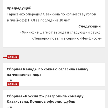
Навигация
Предыдущий
Тарасенко опередил Овечкина по количеству голов
записи
в плей-офф НХЛ за последние 10 лет
Следующий:
«Финикс» в шаге от выхода в следующий раунд,
«Лейкерс» повели в серии с «Мемфисом»
Хоккей
Сборная Канады по хоккею огласила заявку
на чемпионат мира
0
Хоккей
Сборная «Россия 25» разгромила команду
Казахстана, Поляков оформил дубль
0