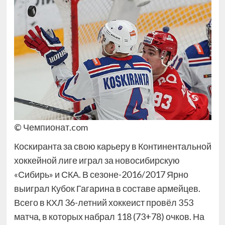
© Чемпионат.com
Коскиранта за свою карьеру в Континентальной
хоккейной лиге играл за новосибирскую
«Сибирь» и СКА. В сезоне-2016/2017 Ярно
выиграл Кубок Гагарина в составе армейцев.
Всего в КХЛ 36-летний хоккеист провёл 353
матча, в которых набрал 118 (73+78) очков. На