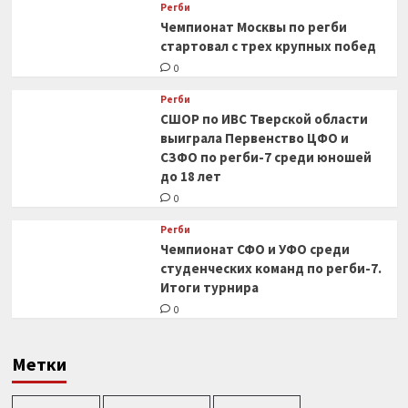
Регби
Чемпионат Москвы по регби
стартовал с трех крупных побед
0
Регби
СШОР по ИВС Тверской области
выиграла Первенство ЦФО и
СЗФО по регби-7 среди юношей
до 18 лет
0
Регби
Чемпионат СФО и УФО среди
студенческих команд по регби-7.
Итоги турнира
0
Метки