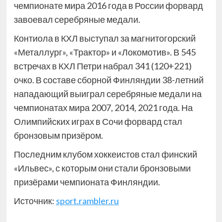
чемпионате мира 2016 года в России форвард
завоевал серебряные медали.
Контиола в КХЛ выступал за магнитогорский
«Металлург», «Трактор» и «Локомотив». В 545
встречах в КХЛ Петри набрал 341 (120+221)
очко. В составе сборной Финляндии 38-летний
нападающий выиграл серебряные медали на
чемпионатах мира 2007, 2014, 2021 года. На
Олимпийских играх в Сочи форвард стал
бронзовым призёром.
Последним клубом хоккеистов стал финский
«Ильвес», с которым они стали бронзовыми
призёрами чемпионата Финляндии.
Источник:
sport.rambler.ru