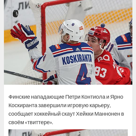
Финские нападающие Петри Контиола и Ярно
Коскиранта завершили игровую карьеру,
сообщает хоккейный скаут Хейкки Маннонен в
своём «твиттере».