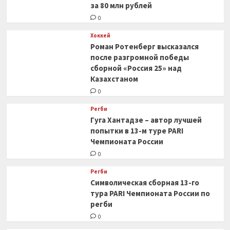
за 80 млн рублей
0
Хоккей
Роман Ротенберг высказался
после разгромной победы
сборной «Россия 25» над
Казахстаном
0
Регби
Гуга Хантадзе – автор лучшей
попытки в 13-м туре PARI
Чемпионата России
0
Регби
Символическая сборная 13-го
тура PARI Чемпионата России по
регби
0