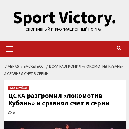
Перейти
Sport Victory.
к
содержимому
СПОРТИВНЫЙ ИНФОРМАЦИОННЫЙ ПОРТАЛ.
Основное
меню
ГЛАВНАЯ
БАСКЕТБОЛ
ЦСКА РАЗГРОМИЛ «ЛОКОМОТИВ-КУБАНЬ»
И СРАВНЯЛ СЧЕТ В СЕРИИ
Баскетбол
ЦСКА разгромил «Локомотив-
Кубань» и сравнял счет в серии
0