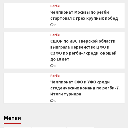
Регби
Чемпионат Москвы по регби
стартовал с трех крупных побед
0
Регби
СШОР по ИВС Тверской области
выиграла Первенство ЦФО и
СЗФО по регби-7 среди юношей
до 18 лет
0
Регби
Чемпионат СФО и УФО среди
студенческих команд по регби-7.
Итоги турнира
0
Метки