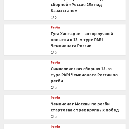
сборной «Россия 25» над
Казахстаном
0
Регби
Гуга Хантадзе – автор лучшей
попытки в 13-м туре PARI
Чемпионата России
0
Регби
Символическая сборная 13-го
тура PARI Чемпионата России по
регби
0
Регби
Чемпионат Москвы по регби
стартовал с трех крупных побед
0
Регби