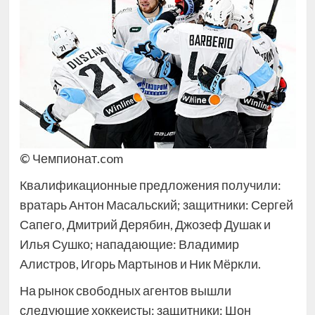
© Чемпионат.com
Квалификационные предложения получили:
вратарь Антон Масальский; защитники: Сергей
Сапего, Дмитрий Дерябин, Джозеф Душак и
Илья Сушко; нападающие: Владимир
Алистров, Игорь Мартынов и Ник Мёркли.
На рынок свободных агентов вышли
следующие хоккеисты: защитники: Шон