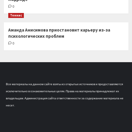
0
Теннис
Аманда Анисимова приостановит карьеру из-за
психологических проблем
0
Все материалы на данном сайте взяты из открытых источников и предоставляются
исключительно в ознакомительных целях. Права на материалы принадлежат их
владельцам. Администрация сайта ответственности за содержание материала не
несет.