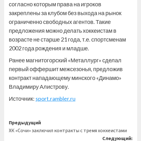
согласно которым права на игроков
закреплены за клубом без выхода на рынок
ограниченно свободных агентов. Такие
предложения можно делать хоккеистам в
возрасте не старше 21 года, т.е. спортсменам
2002 года рождения и младше.
Ранее магнитогорский «Металлург» сделал
первый оффершит межсезонья, предложив
контракт нападающему минского «Динамо»
Владимиру Алистрову.
Источник:
sport.rambler.ru
Навигация
Предыдущий
ХК «Сочи» заключил контракты с тремя хоккеистами
записи
Следующий: