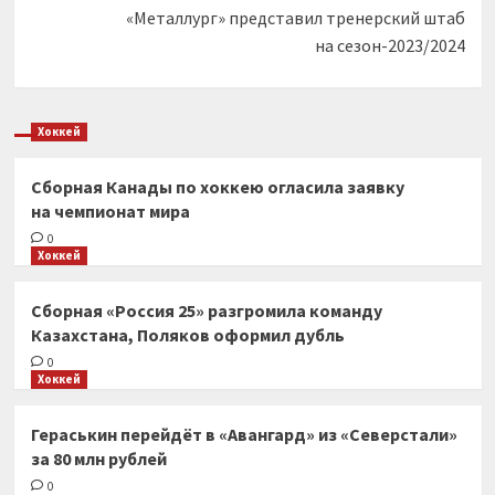
«Металлург» представил тренерский штаб
на сезон-2023/2024
Хоккей
Сборная Канады по хоккею огласила заявку
на чемпионат мира
0
Хоккей
Сборная «Россия 25» разгромила команду
Казахстана, Поляков оформил дубль
0
Хоккей
Гераськин перейдёт в «Авангард» из «Северстали»
за 80 млн рублей
0