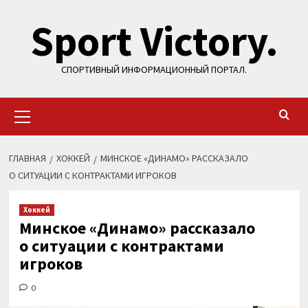
Перейти
Sport Victory.
к
содержимому
СПОРТИВНЫЙ ИНФОРМАЦИОННЫЙ ПОРТАЛ.
Основное
меню
ГЛАВНАЯ
ХОККЕЙ
МИНСКОЕ «ДИНАМО» РАССКАЗАЛО
О СИТУАЦИИ С КОНТРАКТАМИ ИГРОКОВ
Хоккей
Минское «Динамо» рассказало
о ситуации с контрактами
игроков
0