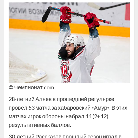
© Чемпионат.com
28-летний Аляев в прошедшей регулярке
провёл 53 матча за хабаровский «Амур». В этих
матчах игрок обороны набрал 14 (2+12)
результативных баллов.
30-летний Рассказов прошлый сезон играл в