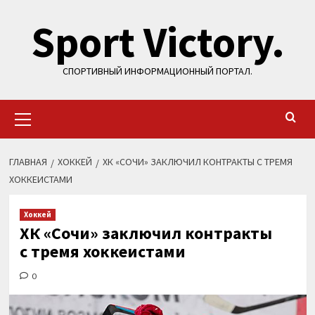
Перейти
Sport Victory.
к
содержимому
СПОРТИВНЫЙ ИНФОРМАЦИОННЫЙ ПОРТАЛ.
Основное
меню
ГЛАВНАЯ
ХОККЕЙ
ХК «СОЧИ» ЗАКЛЮЧИЛ КОНТРАКТЫ С ТРЕМЯ
ХОККЕИСТАМИ
Хоккей
ХК «Сочи» заключил контракты
с тремя хоккеистами
0