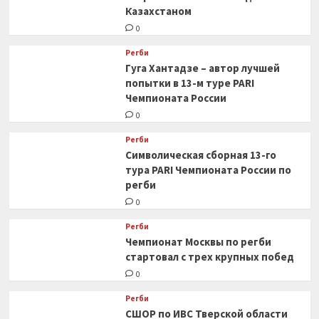
Казахстаном
0
Регби
Гуга Хантадзе – автор лучшей
попытки в 13-м туре PARI
Чемпионата России
0
Регби
Символическая сборная 13-го
тура PARI Чемпионата России по
регби
0
Регби
Чемпионат Москвы по регби
стартовал с трех крупных побед
0
Регби
СШОР по ИВС Тверской области