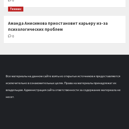
0
Теннис
Аманда Анисимова приостановит карьеру из-за
психологических проблем
0
Все материалы на данном сайте взяты из открытых источников и предоставляются
исключительно в ознакомительных целях. Права на материалы принадлежат их
владельцам. Администрация сайта ответственности за содержание материала не
несет.