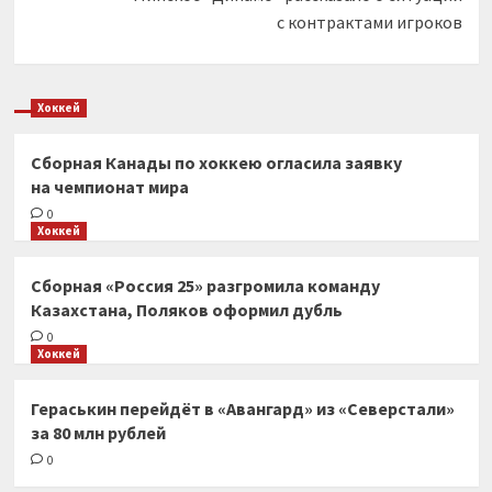
с контрактами игроков
Хоккей
Сборная Канады по хоккею огласила заявку
на чемпионат мира
0
Хоккей
Сборная «Россия 25» разгромила команду
Казахстана, Поляков оформил дубль
0
Хоккей
Гераськин перейдёт в «Авангард» из «Северстали»
за 80 млн рублей
0