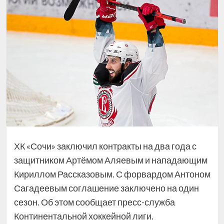
ХК «Сочи» заключил контракты на два года с
защитником Артёмом Аляевым и нападающим
Кириллом Рассказовым. С форвардом Антоном
Сагадеевым соглашение заключено на один
сезон. Об этом сообщает пресс-служба
Континентальной хоккейной лиги.