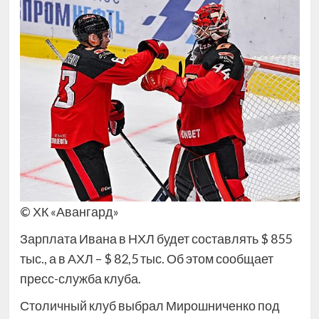
© ХК «Авангард»
Зарплата Ивана в НХЛ будет составлять $ 855
тыс., а в АХЛ – $ 82,5 тыс. Об этом сообщает
пресс-служба клуба.
Столичный клуб выбрал Мирошниченко под