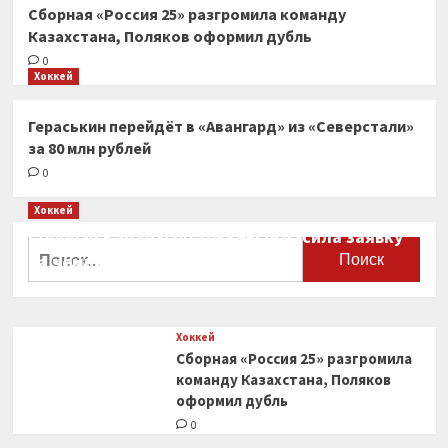
Сборная «Россия 25» разгромила команду
Казахстана, Поляков оформил дубль
0
Хоккей
Гераськин перейдёт в «Авангард» из «Северстали»
за 80 млн рублей
0
Хоккей
Сборная Канады по хоккею огласила заявку
Найти:
на чемпионат мира
0
Хоккей
Сборная «Россия 25» разгромила
команду Казахстана, Поляков
оформил дубль
0