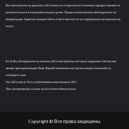
Все материалы на данном сайте взяты из открытых источников и предоставляются
исключительно в ознакомительных целях. Права на материалы принадлежат их
владельцам. Администрация сайта ответственности за содержание материала не
несет.
Если Вы обнаружили на нашем сайте материалы, которые нарушают авторские
права, принадлежащие Вам, Вашей компании или организации, пожалуйста,
сообщите нам.
На сайте могут быть опубликованы материалы 18+!
При цитировании ссылка на источник обязательна.
Copyright © Все права защищены.