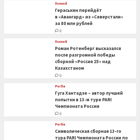
Хоккей
Гераськин перейдёт
в «Авангард» из «Северстали»
за 80 млн рублей
0
Хоккей
Роман Ротенберг высказался
после разгромной победы
сборной «Россия 25» над
Казахстаном
0
Регби
Гуга Хантадзе – автор лучшей
попытки в 13-м туре PARI
Чемпионата России
0
Регби
Символическая сборная 13-го
тура PARI Чемпионата России по