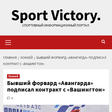
Перейти
Sport Victory.
к
содержимому
СПОРТИВНЫЙ ИНФОРМАЦИОННЫЙ ПОРТАЛ.
Основное
меню
ГЛАВНАЯ
ХОККЕЙ
БЫВШИЙ ФОРВАРД «АВАНГАРДА» ПОДПИСАЛ
КОНТРАКТ С «ВАШИНГТОН»
Хоккей
Бывший форвард «Авангарда»
подписал контракт с «Вашингтон»
0