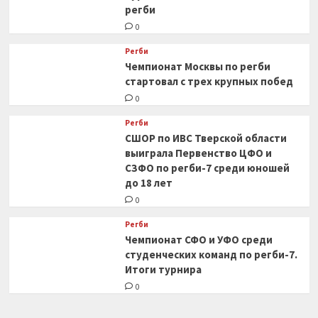
регби
0
Регби
Чемпионат Москвы по регби
стартовал с трех крупных побед
0
Регби
СШОР по ИВС Тверской области
выиграла Первенство ЦФО и
СЗФО по регби-7 среди юношей
до 18 лет
0
Регби
Чемпионат СФО и УФО среди
студенческих команд по регби-7.
Итоги турнира
0