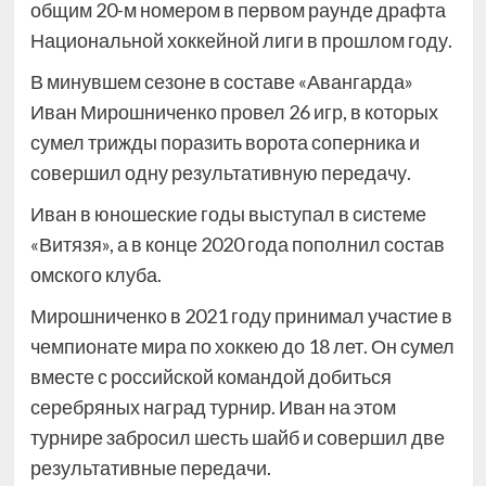
общим 20-м номером в первом раунде драфта
Национальной хоккейной лиги в прошлом году.
В минувшем сезоне в составе «Авангарда»
Иван Мирошниченко провел 26 игр, в которых
сумел трижды поразить ворота соперника и
совершил одну результативную передачу.
Иван в юношеские годы выступал в системе
«Витязя», а в конце 2020 года пополнил состав
омского клуба.
Мирошниченко в 2021 году принимал участие в
чемпионате мира по хоккею до 18 лет. Он сумел
вместе с российской командой добиться
серебряных наград турнир. Иван на этом
турнире забросил шесть шайб и совершил две
результативные передачи.