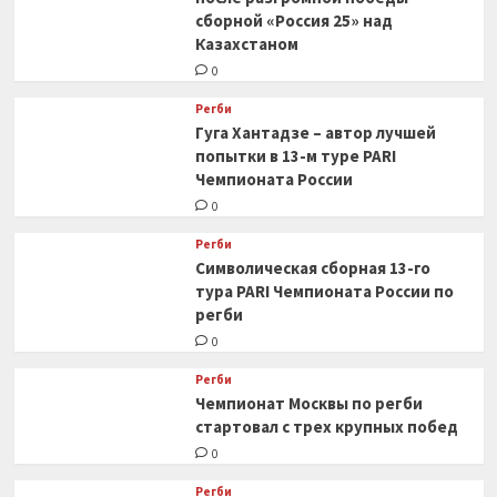
сборной «Россия 25» над
Казахстаном
0
Регби
Гуга Хантадзе – автор лучшей
попытки в 13-м туре PARI
Чемпионата России
0
Регби
Символическая сборная 13-го
тура PARI Чемпионата России по
регби
0
Регби
Чемпионат Москвы по регби
стартовал с трех крупных побед
0
Регби