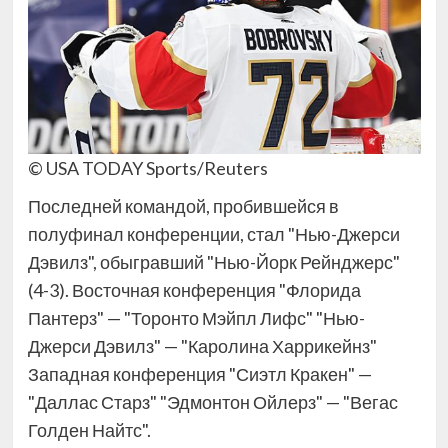
© USA TODAY Sports/Reuters
Последней командой, пробившейся в
полуфинал конференции, стал "Нью-Джерси
Дэвилз", обыгравший "Нью-Йорк Рейнджерс"
(4-3). Восточная конференция "Флорида
Пантерз" — "Торонто Мэйпл Лифс" "Нью-
Джерси Дэвилз" — "Каролина Харрикейнз"
Западная конференция "Сиэтл Кракен" —
"Даллас Старз" "Эдмонтон Ойлерз" — "Вегас
Голден Найтс".