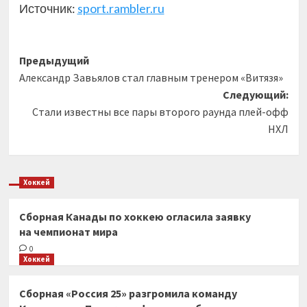
Источник:
sport.rambler.ru
Навигация
Предыдущий
Александр Завьялов стал главным тренером «Витязя»
записи
Следующий:
Стали известны все пары второго раунда плей-офф
НХЛ
Хоккей
Сборная Канады по хоккею огласила заявку
на чемпионат мира
0
Хоккей
Сборная «Россия 25» разгромила команду