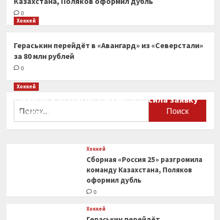
Казахстана, Поляков оформил дубль
0
Хоккей
Гераськин перейдёт в «Авангард» из «Северстали»
за 80 млн рублей
0
Хоккей
Сборная Канады по хоккею огласила заявку
Найти:
на чемпионат мира
0
Хоккей
Сборная «Россия 25» разгромила
команду Казахстана, Поляков
оформил дубль
0
Хоккей
Гераськин перейдёт