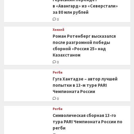
в «Авангард» из «Северстали»
за 80 млн рублей
0
Хоккей
Роман Ротенберг высказался
после разгромной победы
сборной «Россия 25» над
Казахстаном
0
Регби
Гуга Хантадзе – автор лучшей
попытки в 13-м туре PARI
Чемпионата России
0
Регби
Символическая сборная 13-го
тура PARI Чемпионата России по
регби