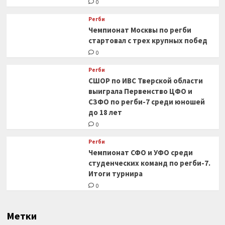
0
Регби
Чемпионат Москвы по регби
стартовал с трех крупных побед
0
Регби
СШОР по ИВС Тверской области
выиграла Первенство ЦФО и
СЗФО по регби-7 среди юношей
до 18 лет
0
Регби
Чемпионат СФО и УФО среди
студенческих команд по регби-7.
Итоги турнира
0
Метки