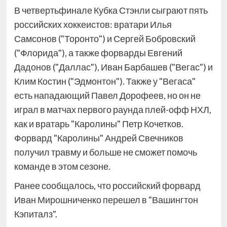
В четвертьфинале Кубка Стэнли сыграют пять
российских хоккеистов: вратари Илья
Самсонов ("Торонто") и Сергей Бобровский
("Флорида"), а также форварды Евгений
Дадонов ("Даллас"), Иван Барбашев ("Вегас") и
Клим Костин ("Эдмонтон"). Также у "Вегаса"
есть нападающий Павел Дорофеев, но он не
играл в матчах первого раунда плей-офф НХЛ,
как и вратарь "Каролины" Петр Кочетков.
Форвард "Каролины" Андрей Свечников
получил травму и больше не сможет помочь
команде в этом сезоне.
Ранее сообщалось, что российский форвард
Иван Мирошниченко перешел в "Вашингтон
Кэпиталз".