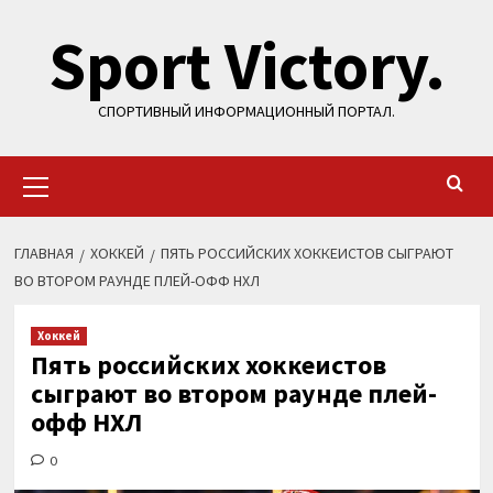
Перейти
Sport Victory.
к
содержимому
СПОРТИВНЫЙ ИНФОРМАЦИОННЫЙ ПОРТАЛ.
Основное
меню
ГЛАВНАЯ
ХОККЕЙ
ПЯТЬ РОССИЙСКИХ ХОККЕИСТОВ СЫГРАЮТ
ВО ВТОРОМ РАУНДЕ ПЛЕЙ-ОФФ НХЛ
Хоккей
Пять российских хоккеистов
сыграют во втором раунде плей-
офф НХЛ
0