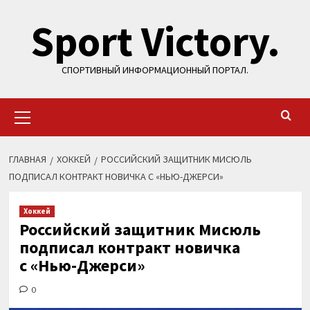
Перейти
Sport Victory.
к
содержимому
СПОРТИВНЫЙ ИНФОРМАЦИОННЫЙ ПОРТАЛ.
Основное
меню
ГЛАВНАЯ
ХОККЕЙ
РОССИЙСКИЙ ЗАЩИТНИК МИСЮЛЬ
ПОДПИСАЛ КОНТРАКТ НОВИЧКА С «НЬЮ-ДЖЕРСИ»
Хоккей
Российский защитник Мисюль
подписал контракт новичка
с «Нью-Джерси»
0