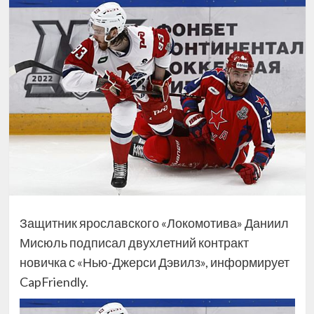
Защитник ярославского «Локомотива» Даниил
Мисюль подписал двухлетний контракт
новичка с «Нью-Джерси Дэвилз», информирует
CapFriendly.