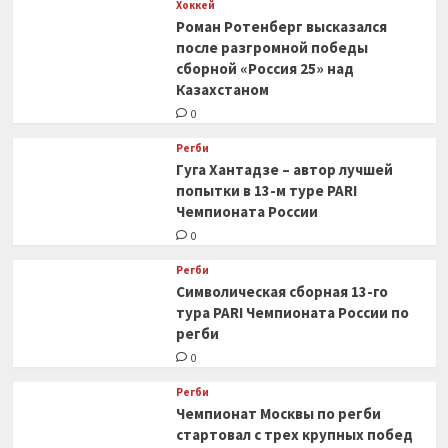
Хоккей
Роман Ротенберг высказался
после разгромной победы
сборной «Россия 25» над
Казахстаном
0
Регби
Гуга Хантадзе – автор лучшей
попытки в 13-м туре PARI
Чемпионата России
0
Регби
Символическая сборная 13-го
тура PARI Чемпионата России по
регби
0
Регби
Чемпионат Москвы по регби
стартовал с трех крупных побед