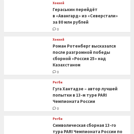
Хоккей
Гераськин перейдёт
в «Авангард» из «Северстали»
за 80 млн рублей
0
Хоккей
Роман Ротенберг высказался
после разгромной победы
сборной «Россия 25» над
Казахстаном
0
Регби
Гуга Хантадзе – автор лучшей
попытки в 13-м туре PARI
Чемпионата России
0
Регби
Символическая сборная 13-го
тура PARI Чемпионата России по