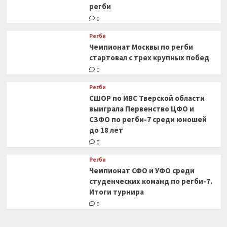
регби
0
Регби
Чемпионат Москвы по регби
стартовал с трех крупных побед
0
Регби
СШОР по ИВС Тверской области
выиграла Первенство ЦФО и
СЗФО по регби-7 среди юношей
до 18 лет
0
Регби
Чемпионат СФО и УФО среди
студенческих команд по регби-7.
Итоги турнира
0