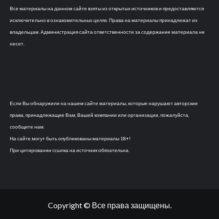
Все материалы на данном сайте взяты из открытых источников и предоставляются
исключительно в ознакомительных целях. Права на материалы принадлежат их
владельцам. Администрация сайта ответственности за содержание материала не
несет.
Если Вы обнаружили на нашем сайте материалы, которые нарушают авторские
права, принадлежащие Вам, Вашей компании или организации, пожалуйста,
сообщите нам.
На сайте могут быть опубликованы материалы 18+!
При цитировании ссылка на источник обязательна.
Copyright © Все права защищены.