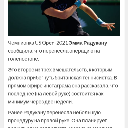
Чемпионка US Open-2021
Эмма Радукану
сообщила, что перенесла операцию на
голеностопе.
Это второе из трёх вмешательств, к которым
должна прибегнуть британская теннисистка. В
прямом эфире инстаграма она рассказала, что
последнее (на левой руке) состоится как
минимум через две недели.
Ранее Радукану перенесла небольшую
процедуру на правой руке. Она планирует