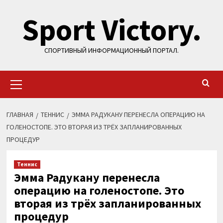
Перейти
Sport Victory.
к
содержимому
СПОРТИВНЫЙ ИНФОРМАЦИОННЫЙ ПОРТАЛ.
Основное
меню
ГЛАВНАЯ
ТЕННИС
ЭММА РАДУКАНУ ПЕРЕНЕСЛА ОПЕРАЦИЮ НА
ГОЛЕНОСТОПЕ. ЭТО ВТОРАЯ ИЗ ТРЁХ ЗАПЛАНИРОВАННЫХ
ПРОЦЕДУР
Теннис
Эмма Радукану перенесла
операцию на голеностопе. Это
вторая из трёх запланированных
процедур