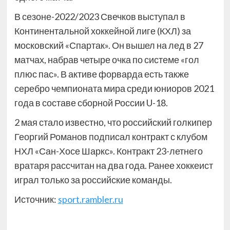
В сезоне-2022/2023 Свечков выступал в
Континентальной хоккейной лиге (КХЛ) за
московский «Спартак». Он вышел на лед в 27
матчах, набрав четыре очка по системе «гол
плюс пас». В активе форварда есть также
серебро чемпионата мира среди юниоров 2021
года в составе сборной России U-18.
2 мая стало известно, что российский голкипер
Георгий Романов подписал контракт с клубом
НХЛ «Сан-Хосе Шаркс». Контракт 23-летнего
вратаря рассчитан на два года. Ранее хоккеист
играл только за российские команды.
Источник:
sport.rambler.ru