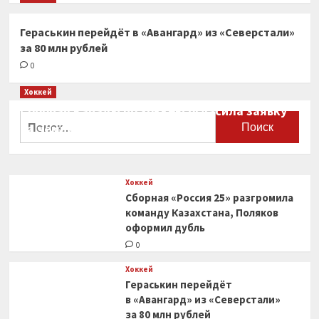
Гераськин перейдёт в «Авангард» из «Северстали»
за 80 млн рублей
0
Хоккей
Сборная Канады по хоккею огласила заявку
Найти:
на чемпионат мира
0
Хоккей
Сборная «Россия 25» разгромила
команду Казахстана, Поляков
оформил дубль
0
Хоккей
Гераськин перейдёт
в «Авангард» из «Северстали»
за 80 млн рублей