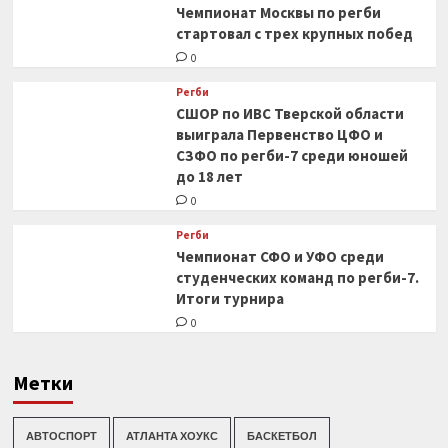
Чемпионат Москвы по регби
стартовал с трех крупных побед
0
Регби
СШОР по ИВС Тверской области
выиграла Первенство ЦФО и
СЗФО по регби-7 среди юношей
до 18 лет
0
Регби
Чемпионат СФО и УФО среди
студенческих команд по регби-7.
Итоги турнира
0
Метки
АВТОСПОРТ
АТЛАНТА ХОУКС
БАСКЕТБОЛ