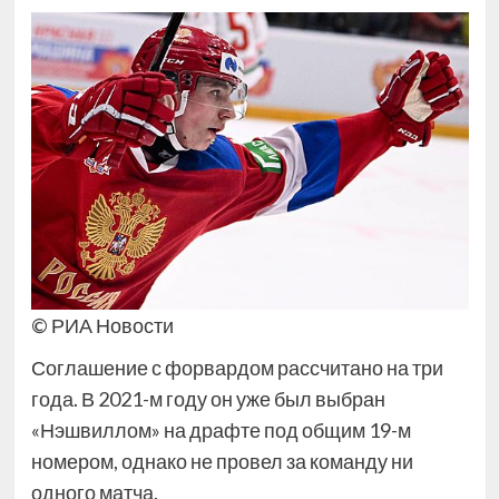
© РИА Новости
Соглашение с форвардом рассчитано на три
года. В 2021-м году он уже был выбран
«Нэшвиллом» на драфте под общим 19-м
номером, однако не провел за команду ни
одного матча.