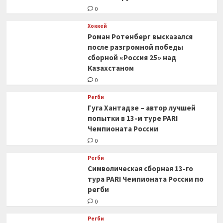
0
Хоккей
Роман Ротенберг высказался
после разгромной победы
сборной «Россия 25» над
Казахстаном
0
Регби
Гуга Хантадзе – автор лучшей
попытки в 13-м туре PARI
Чемпионата России
0
Регби
Символическая сборная 13-го
тура PARI Чемпионата России по
регби
0
Регби