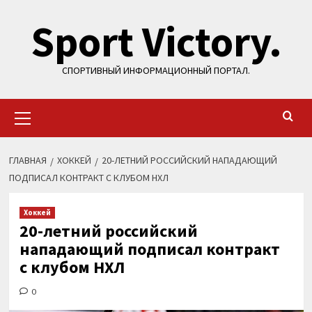
Перейти
Sport Victory.
к
содержимому
СПОРТИВНЫЙ ИНФОРМАЦИОННЫЙ ПОРТАЛ.
Основное
меню
ГЛАВНАЯ
ХОККЕЙ
20-ЛЕТНИЙ РОССИЙСКИЙ НАПАДАЮЩИЙ
ПОДПИСАЛ КОНТРАКТ С КЛУБОМ НХЛ
Хоккей
20-летний российский
нападающий подписал контракт
с клубом НХЛ
0