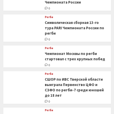
Чемпионата России
0
Регби
Символическая сборная 13-го
тура PARI Чемпионата России по
регби
0
Регби
Чемпионат Москвы по регби
стартовал с трех крупных побед
0
Регби
СШОР по ИВС Тверской области
выиграла Первенство ЦФО и
СЗФО по регби-7 среди юношей
до 18 лет
0
Регби