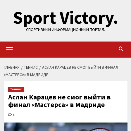
Перейти
Sport Victory.
к
содержимому
СПОРТИВНЫЙ ИНФОРМАЦИОННЫЙ ПОРТАЛ.
Основное
меню
ГЛАВНАЯ
ТЕННИС
АСЛАН КАРАЦЕВ НЕ СМОГ ВЫЙТИ В ФИНАЛ
«МАСТЕРСА» В МАДРИДЕ
Теннис
Аслан Карацев не смог выйти в
финал «Мастерса» в Мадриде
0