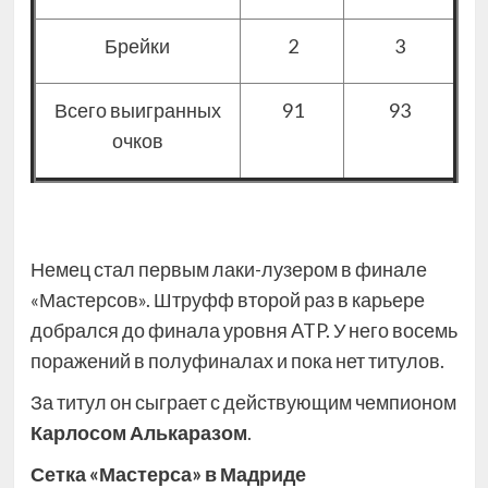
Брейки
2
3
Всего выигранных
91
93
очков
Немец стал первым лаки-лузером в финале
«Мастерсов». Штруфф второй раз в карьере
добрался до финала уровня ATP. У него восемь
поражений в полуфиналах и пока нет титулов.
За титул он сыграет с действующим чемпионом
Карлосом Алькаразом
.
Сетка «Мастерса» в Мадриде