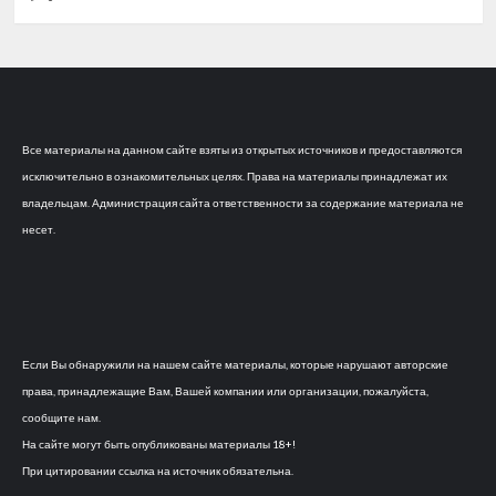
Все материалы на данном сайте взяты из открытых источников и предоставляются
исключительно в ознакомительных целях. Права на материалы принадлежат их
владельцам. Администрация сайта ответственности за содержание материала не
несет.
Если Вы обнаружили на нашем сайте материалы, которые нарушают авторские
права, принадлежащие Вам, Вашей компании или организации, пожалуйста,
сообщите нам.
На сайте могут быть опубликованы материалы 18+!
При цитировании ссылка на источник обязательна.