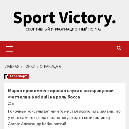
Перейти
Sport Victory.
к
содержимому
СПОРТИВНЫЙ ИНФОРМАЦИОННЫЙ ПОРТАЛ.
Основное
меню
ГЛАВНАЯ
ГОНКИ
СТРАНИЦА 6
Гонки
Автоспорт
Марко прокомментировал слухи о возвращении
Феттеля в Red Bull на роль босса
0
Гоночный консультант ничего не стал исключать, заявив, что
у него самого всегда останется доход от сети гостиниц
Автор: Александр Кабановский...