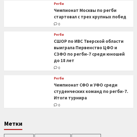
Регби
Чемпионат Москвы по регби
стартовал с трех крупных побед
0
Регби
СШОР по ИВС Тверской области
выиграла Первенство ЦФО и
СЗФО по регби-7 среди юношей
до 18 лет
0
Регби
Чемпионат СФО и УФО среди
студенческих команд по регби-7.
Итоги турнира
0
Метки