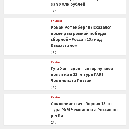
за 80 млн рублей
0
Хоккей
Роман Ротенберг высказался
после разгромной победы
сборной «Россия 25» над
Казахстаном
0
Регби
Гуга Хантадзе – автор лучшей
попытки в 13-м туре PARI
Чемпионата России
0
Регби
Символическая сборная 13-го
тура PARI Чемпионата России по
регби
0