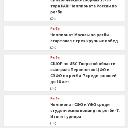
тура PARI Чемпионата России по
регби
0
Регби
Чемпионат Москвы по регби
стартовал с трех крупных побед
0
Регби
СШОР по ИВС Тверской области
выиграла Первенство ЦФО и
СЗФО по регби-7 среди юношей
до 18 лет
0
Регби
Чемпионат СФО и УФО среди
студенческих команд по регби-7.
Итоги турнира
0