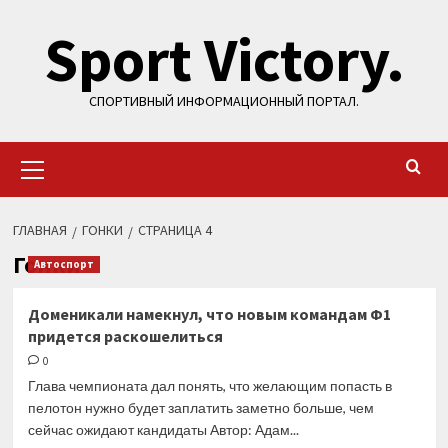
Перейти
Sport Victory.
к
содержимому
СПОРТИВНЫЙ ИНФОРМАЦИОННЫЙ ПОРТАЛ.
Основное
меню
ГЛАВНАЯ
ГОНКИ
СТРАНИЦА 4
Гонки
Автоспорт
Доменикали намекнул, что новым командам Ф1
придется раскошелиться
0
Глава чемпионата дал понять, что желающим попасть в
пелотон нужно будет заплатить заметно больше, чем
сейчас ожидают кандидаты Автор: Адам...