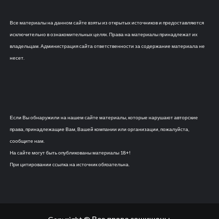
Все материалы на данном сайте взяты из открытых источников и предоставляются
исключительно в ознакомительных целях. Права на материалы принадлежат их
владельцам. Администрация сайта ответственности за содержание материала не
несет.
Если Вы обнаружили на нашем сайте материалы, которые нарушают авторские
права, принадлежащие Вам, Вашей компании или организации, пожалуйста,
сообщите нам.
На сайте могут быть опубликованы материалы 18+!
При цитировании ссылка на источник обязательна.