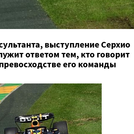
сультанта, выступление Серхио
лужит ответом тем, кто говорит
превосходстве его команды