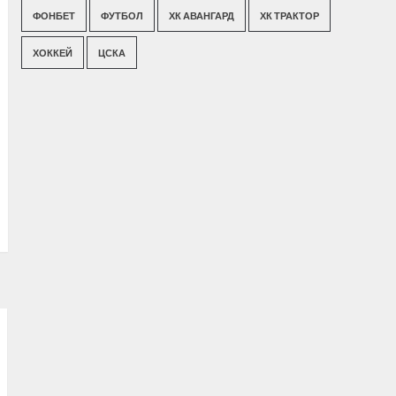
ФОНБЕТ
ФУТБОЛ
ХК АВАНГАРД
ХК ТРАКТОР
ХОККЕЙ
ЦСКА