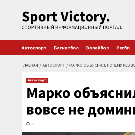
Перейти
Sport Victory.
к
содержимому
СПОРТИВНЫЙ ИНФОРМАЦИОННЫЙ ПОРТАЛ.
Автоспорт
Баскетбол
Волейбол
Регби
ГЛАВНАЯ
АВТОСПОРТ
МАРКО ОБЪЯСНИЛ, ПОЧЕМУ RED BU
Автоспорт
Марко объяснил
вовсе не домин
0