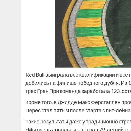
Red Bull выиграла все квалификации и все
добились на финише победного дубля. Из 1
трех Гран При команда заработала 123, ос
Кроме того, в Джидде Макс Ферстаппен проб
Перес стал пятым после старта с пит-лейна
Такие результаты даже у традиционно стро
«Мы очень довольны, – сказал 79-летний гон