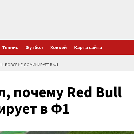
Теннис
Футбол
Хоккей
Карта сайта
LL ВОВСЕ НЕ ДОМИНИРУЕТ В Ф1
, почему Red Bull
ирует в Ф1