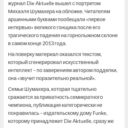
журнал Die Aktuelle вышел с портретом
Михаэля Шумахера на обложке. Читателям
аршинными буквами пообещали «первое
интервью» великого гонщика после его
трагического падения на горнолыжном склоне
в самом конце 2013 года.
На поверку материал оказался текстом,
который сгенерировал искусственный
интеллект – по заверениям автором подделки,
она «звучит поразительно реальной».
Семье Шумахера, которая тщательно
сражается за приватность семикратного
чемпиона, публикация категорически не
понравилась – издательскому дому Funke,
которому принадлежит Die Aktuelle, сразу же