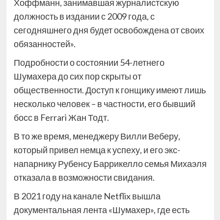
Хоффманн, занимавшая журналистскую
должность в издании с 2009 года, с
сегодняшнего дня будет освобождена от своих
обязанностей».
Подробности о состоянии 54-летнего
Шумахера до сих пор скрыты от
общественности. Доступ к гонщику имеют лишь
несколько человек – в частности, его бывший
босс в Ferrari Жан Тодт.
В то же время, менеджеру Вилли Веберу,
который привел немца к успеху, и его экс-
напарнику Рубенсу Баррикелло семья Михаэля
отказала в возможности свидания.
В 2021 году на канале Netflix вышла
документальная лента «Шумахер», где есть