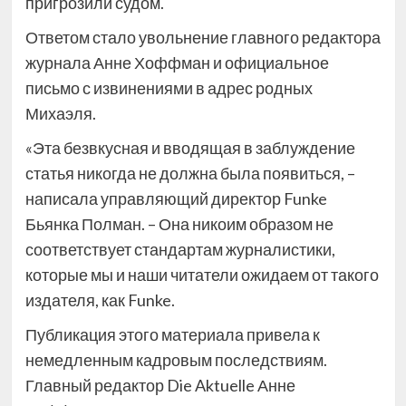
пригрозили судом.
Ответом стало увольнение главного редактора
журнала Анне Хоффман и официальное
письмо с извинениями в адрес родных
Михаэля.
«Эта безвкусная и вводящая в заблуждение
статья никогда не должна была появиться, –
написала управляющий директор Funke
Бьянка Полман. – Она никоим образом не
соответствует стандартам журналистики,
которые мы и наши читатели ожидаем от такого
издателя, как Funke.
Публикация этого материала привела к
немедленным кадровым последствиям.
Главный редактор Die Aktuelle Анне