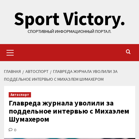
Перейти
Sport Victory.
к
содержимому
СПОРТИВНЫЙ ИНФОРМАЦИОННЫЙ ПОРТАЛ.
Основное
меню
ГЛАВНАЯ
АВТОСПОРТ
ГЛАВРЕДА ЖУРНАЛА УВОЛИЛИ ЗА
ПОДДЕЛЬНОЕ ИНТЕРВЬЮ С МИХАЭЛЕМ ШУМАХЕРОМ
Автоспорт
Главреда журнала уволили за
поддельное интервью с Михаэлем
Шумахером
0