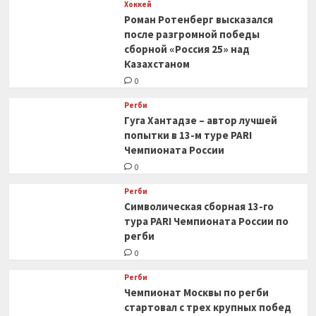
Хоккей
Роман Ротенберг высказался
после разгромной победы
сборной «Россия 25» над
Казахстаном
0
Регби
Гуга Хантадзе – автор лучшей
попытки в 13-м туре PARI
Чемпионата России
0
Регби
Символическая сборная 13-го
тура PARI Чемпионата России по
регби
0
Регби
Чемпионат Москвы по регби
стартовал с трех крупных побед