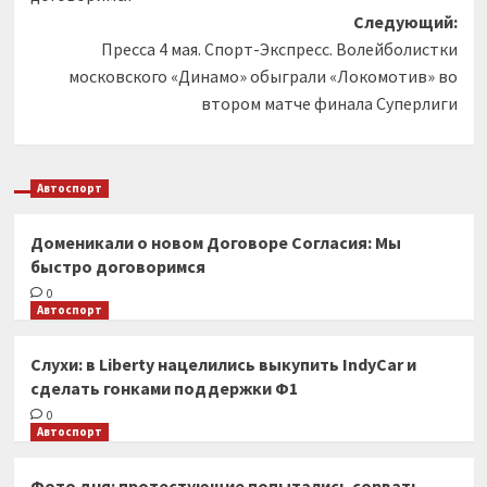
Следующий:
Пресса 4 мая. Спорт-Экспресс. Волейболистки
московского «Динамо» обыграли «Локомотив» во
втором матче финала Суперлиги
Автоспорт
Доменикали о новом Договоре Согласия: Мы
быстро договоримся
0
Автоспорт
Слухи: в Liberty нацелились выкупить IndyCar и
сделать гонками поддержки Ф1
0
Автоспорт
Фото дня: протестующие попытались сорвать