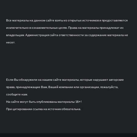
Все материалы на данном сайте взяты из открытых источников и предоставляются
исключительно в ознакомительных целях. Права на материалы принадлежат их
владельцам. Администрация сайта ответственности за содержание материала не
несет.
Если Вы обнаружили на нашем сайте материалы, которые нарушают авторские
права, принадлежащие Вам, Вашей компании или организации, пожалуйста,
сообщите нам.
На сайте могут быть опубликованы материалы 18+!
При цитировании ссылка на источник обязательна.