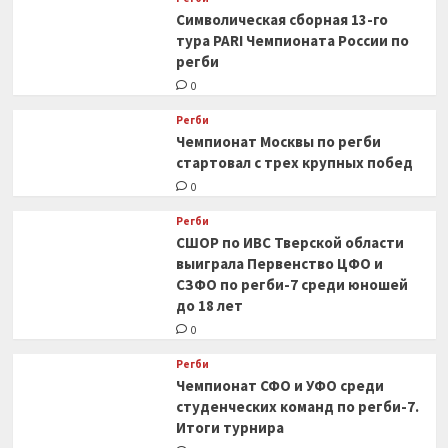
Символическая сборная 13-го
тура PARI Чемпионата России по
регби
0
Регби
Чемпионат Москвы по регби
стартовал с трех крупных побед
0
Регби
СШОР по ИВС Тверской области
выиграла Первенство ЦФО и
СЗФО по регби-7 среди юношей
до 18 лет
0
Регби
Чемпионат СФО и УФО среди
студенческих команд по регби-7.
Итоги турнира