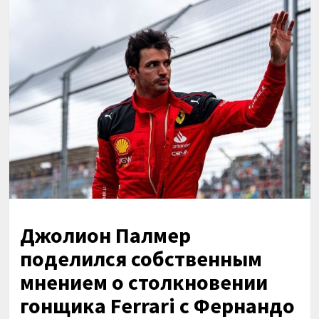
Джолион Палмер
поделился собственным
мнением о столкновении
гонщика Ferrari с Фернандо