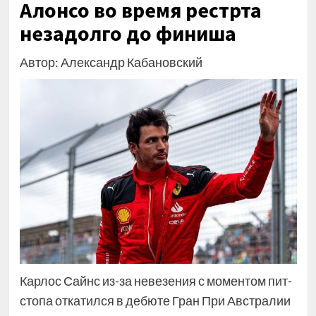
Алонсо во время рестрта
незадолго до финиша
Автор: Александр Кабановский
Карлос Сайнс из-за невезения с моментом пит-
стопа откатился в дебюте Гран При Австралии