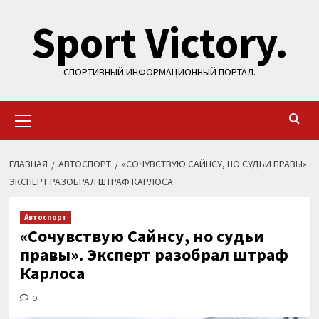
Перейти
Sport Victory.
к
содержимому
СПОРТИВНЫЙ ИНФОРМАЦИОННЫЙ ПОРТАЛ.
Основное
меню
ГЛАВНАЯ
АВТОСПОРТ
«СОЧУВСТВУЮ САЙНСУ, НО СУДЬИ ПРАВЫ».
ЭКСПЕРТ РАЗОБРАЛ ШТРАФ КАРЛОСА
Автоспорт
«Сочувствую Сайнсу, но судьи
правы». Эксперт разобрал штраф
Карлоса
0