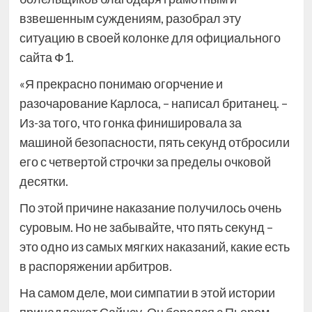
взвешенным суждениям, разобрал эту
ситуацию в своей колонке для официального
сайта Ф1.
«Я прекрасно понимаю огорчение и
разочарование Карлоса, – написал британец. –
Из-за того, что гонка финишировала за
машиной безопасности, пять секунд отбросили
его с четвертой строчки за пределы очковой
десятки.
По этой причине наказание получилось очень
суровым. Но не забывайте, что пять секунд –
это одно из самых мягких наказаний, какие есть
в распоряжении арбитров.
На самом деле, мои симпатии в этой истории
принадлежат Сайнсу. Он боролся с Пьером