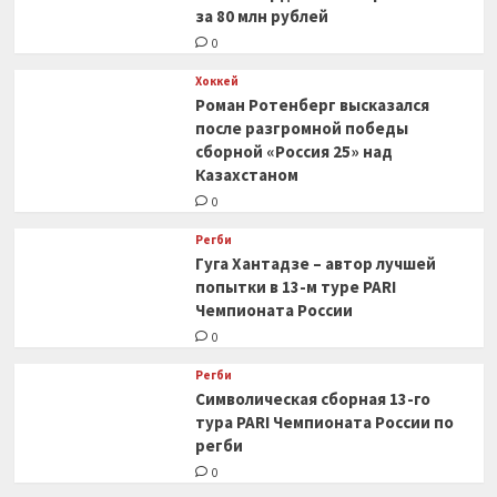
за 80 млн рублей
0
Хоккей
Роман Ротенберг высказался
после разгромной победы
сборной «Россия 25» над
Казахстаном
0
Регби
Гуга Хантадзе – автор лучшей
попытки в 13-м туре PARI
Чемпионата России
0
Регби
Символическая сборная 13-го
тура PARI Чемпионата России по
регби
0