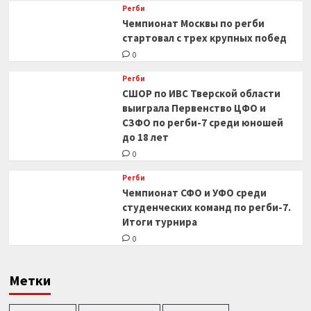
Регби
Чемпионат Москвы по регби
стартовал с трех крупных побед
0
Регби
СШОР по ИВС Тверской области
выиграла Первенство ЦФО и
СЗФО по регби-7 среди юношей
до 18 лет
0
Регби
Чемпионат СФО и УФО среди
студенческих команд по регби-7.
Итоги турнира
0
Метки