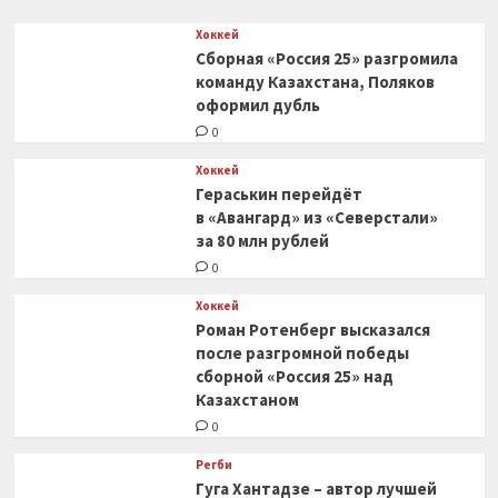
Хоккей
Сборная «Россия 25» разгромила
команду Казахстана, Поляков
оформил дубль
0
Хоккей
Гераськин перейдёт
в «Авангард» из «Северстали»
за 80 млн рублей
0
Хоккей
Роман Ротенберг высказался
после разгромной победы
сборной «Россия 25» над
Казахстаном
0
Регби
Гуга Хантадзе – автор лучшей