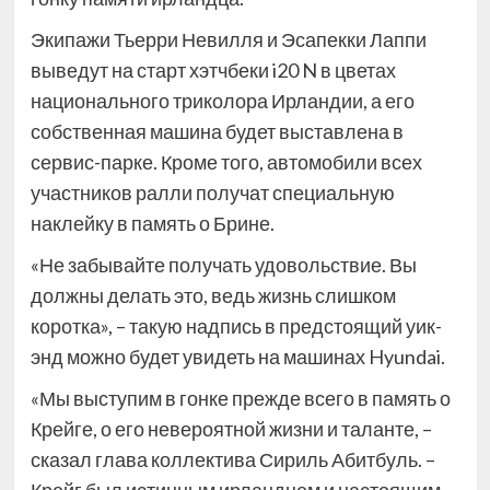
Экипажи Тьерри Невилля и Эсапекки Лаппи
выведут на старт хэтчбеки i20 N в цветах
национального триколора Ирландии, а его
собственная машина будет выставлена в
сервис-парке. Кроме того, автомобили всех
участников ралли получат специальную
наклейку в память о Брине.
«Не забывайте получать удовольствие. Вы
должны делать это, ведь жизнь слишком
коротка», – такую надпись в предстоящий уик-
энд можно будет увидеть на машинах Hyundai.
«Мы выступим в гонке прежде всего в память о
Крейге, о его невероятной жизни и таланте, –
сказал глава коллектива Сириль Абитбуль. –
Крейг был истинным ирландцем и настоящим