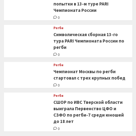
попытки в 13-м туре PARI
Чемпионата России
0
Регби
Символическая сборная 13-го
тура PARI Чемпионата России по
регби
0
Регби
Чемпионат Москвы по регби
стартовал с трех крупных побед
0
Регби
СШОР по ИВС Тверской области
выиграла Первенство ЦФО и
СЗФО по регби-7 среди юношей
до 18 лет
0