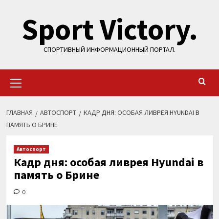
Перейти
Sport Victory.
к
содержимому
СПОРТИВНЫЙ ИНФОРМАЦИОННЫЙ ПОРТАЛ.
Основное
меню
ГЛАВНАЯ
АВТОСПОРТ
КАДР ДНЯ: ОСОБАЯ ЛИВРЕЯ HYUNDAI В
ПАМЯТЬ О БРИНЕ
Автоспорт
Кадр дня: особая ливрея Hyundai в
память о Брине
0