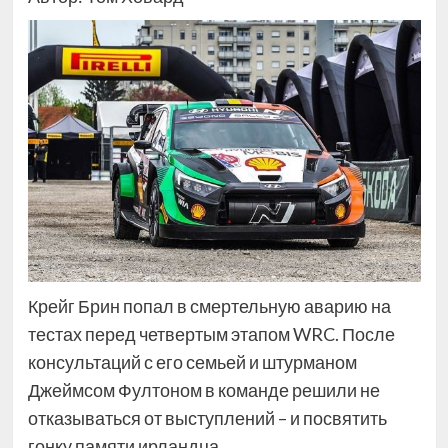
Крейг Брин попал в смертельную аварию на
тестах перед четвертым этапом WRC. После
консультаций с его семьей и штурманом
Джеймсом Фултоном в команде решили не
отказываться от выступлений – и посвятить
гонку памяти ирландца.