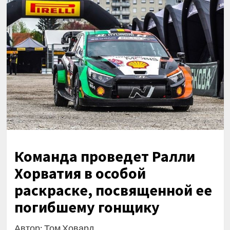
Команда проведет Ралли
Хорватия в особой
раскраске, посвященной ее
погибшему гонщику
Автор: Том Ховард