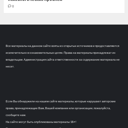
0
Все материалы на данном сайте взяты из открытых источников и предоставляются
исключительно в ознакомительных целях. Права на материалы принадлежат их
владельцам. Администрация сайта ответственности за содержание материала не
несет.
Если Вы обнаружили на нашем сайте материалы, которые нарушают авторские
права, принадлежащие Вам, Вашей компании или организации, пожалуйста,
сообщите нам.
На сайте могут быть опубликованы материалы 18+!