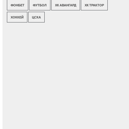
ФОНБЕТ
ФУТБОЛ
ХК АВАНГАРД
ХК ТРАКТОР
ХОККЕЙ
ЦСКА