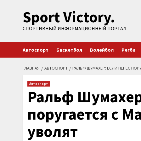
Перейти
Sport Victory.
к
содержимому
СПОРТИВНЫЙ ИНФОРМАЦИОННЫЙ ПОРТАЛ.
Автоспорт
Баскетбол
Волейбол
Регби
ГЛАВНАЯ
АВТОСПОРТ
РАЛЬФ ШУМАХЕР: ЕСЛИ ПЕРЕС ПОРУ
Автоспорт
Ральф Шумахер
поругается с Ма
уволят