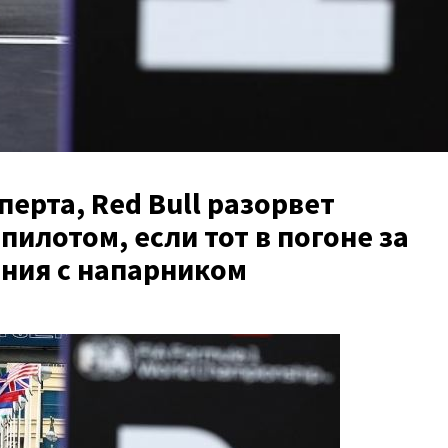
ерта, Red Bull разорвет
пилотом, если тот в погоне за
ния с напарником