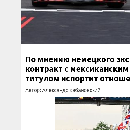
По мнению немецкого эксп
контракт с мексиканским 
титулом испортит отноше
Автор: Александр Кабановский