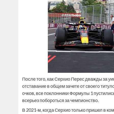
После того, как Серхио Перес дважды за уи
отставание в общем зачете от своего титу
очков, все поклонники Формулы 1 пустились 
всерьез побороться за чемпионство.
В 2021-м, когда Серхио только пришел в ко