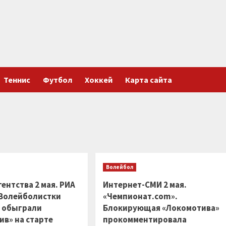
Теннис
Футбол
Хоккей
Карта сайта
Волейбол
ентства 2 мая. РИА
Интернет-СМИ 2 мая.
 Волейболистки
«Чемпионат.com».
 обыграли
Блокирующая «Локомотива»
ив» на старте
прокомментировала