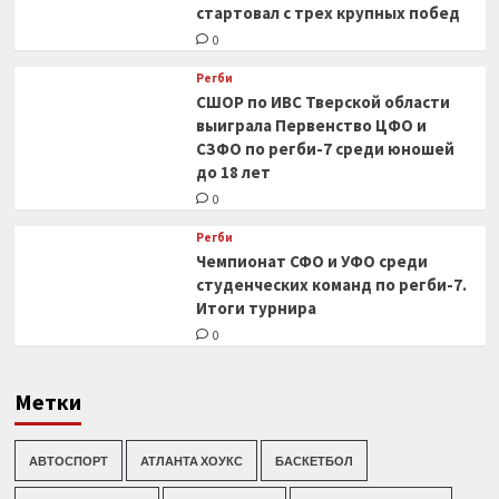
стартовал с трех крупных побед
0
Регби
СШОР по ИВС Тверской области
выиграла Первенство ЦФО и
СЗФО по регби-7 среди юношей
до 18 лет
0
Регби
Чемпионат СФО и УФО среди
студенческих команд по регби-7.
Итоги турнира
0
Метки
АВТОСПОРТ
АТЛАНТА ХОУКС
БАСКЕТБОЛ