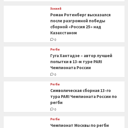
Хоккей
Роман Ротенберг высказался
после разгромной победы
сборной «Россия 25» над
Казахстаном
0
Регби
Гуга Хантадзе – автор лучшей
попытки в 13-м туре PARI
Чемпионата России
0
Регби
Символическая сборная 13-го
тура PARI Чемпионата России по
регби
0
Регби
Чемпионат Москвы по регби