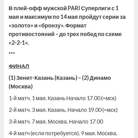
В плей-офф мужской
PARI Суперлиги с 1
мая и максимум по 14 мая пройдут серии за
«золото» и «бронзу». Формат
противостояний – до трех побед по схеме
«2-2-1».
***
ФИНАЛ
(1) Зенит-Казань (Казань) – (2) Динамо
(Москва)
1-й матч. 1 мая. Казань Начало
17.00 (=мск)
2-й матч. 3 мая. Казань. Начало 19.00 (=мск)
3-й матч. 7 мая. Москва. Начало 17.00
4-й матч (если потребуется). 9 мая. Москва.