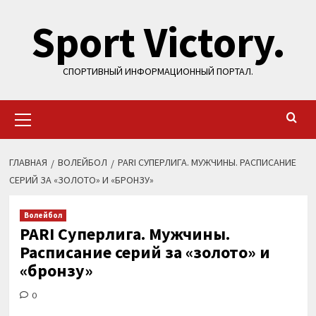
Перейти
Sport Victory.
к
содержимому
СПОРТИВНЫЙ ИНФОРМАЦИОННЫЙ ПОРТАЛ.
Основное
меню
ГЛАВНАЯ
ВОЛЕЙБОЛ
PARI СУПЕРЛИГА. МУЖЧИНЫ. РАСПИСАНИЕ
СЕРИЙ ЗА «ЗОЛОТО» И «БРОНЗУ»
Волейбол
PARI Суперлига. Мужчины.
Расписание серий за «золото» и
«бронзу»
0