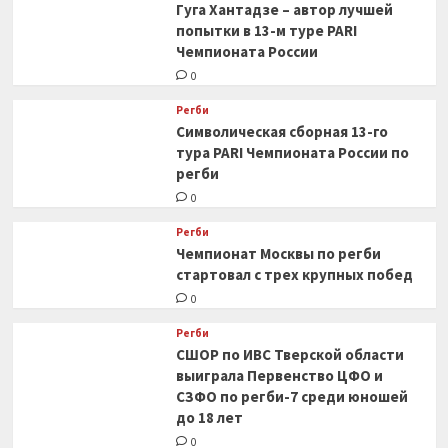
Гуга Хантадзе – автор лучшей
попытки в 13-м туре PARI
Чемпионата России
0
Регби
Символическая сборная 13-го
тура PARI Чемпионата России по
регби
0
Регби
Чемпионат Москвы по регби
стартовал с трех крупных побед
0
Регби
СШОР по ИВС Тверской области
выиграла Первенство ЦФО и
СЗФО по регби-7 среди юношей
до 18 лет
0