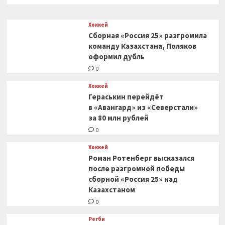
0
Хоккей
Сборная «Россия 25» разгромила
команду Казахстана, Поляков
оформил дубль
0
Хоккей
Гераськин перейдёт
в «Авангард» из «Северстали»
за 80 млн рублей
0
Хоккей
Роман Ротенберг высказался
после разгромной победы
сборной «Россия 25» над
Казахстаном
0
Регби