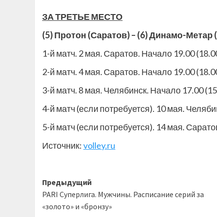
ЗА ТРЕТЬЕ МЕСТО
(5) Протон (Саратов) – (6) Динамо-Метар
1-й матч. 2 мая. Саратов. Начало 19.00 (18.0
2-й матч. 4 мая. Саратов. Начало 19.00 (18.0
3-й матч. 8 мая. Челябинск. Начало 17.00 (15
4-й матч (если потребуется). 10 мая. Челяби
5-й матч (если потребуется). 14 мая. Сарато
Источник:
volley.ru
Навигация
Предыдущий
PARI Суперлига. Мужчины. Расписание серий за
записи
«золото» и «бронзу»