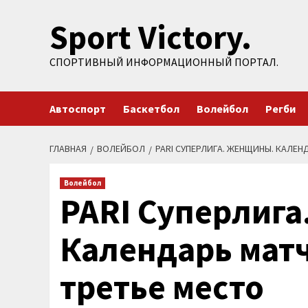
Перейти
Sport Victory.
к
содержимому
СПОРТИВНЫЙ ИНФОРМАЦИОННЫЙ ПОРТАЛ.
Автоспорт
Баскетбол
Волейбол
Регби
ГЛАВНАЯ
ВОЛЕЙБОЛ
PARI СУПЕРЛИГА. ЖЕНЩИНЫ. КАЛЕНД
Волейбол
PARI Суперлиг
Календарь матч
третье место