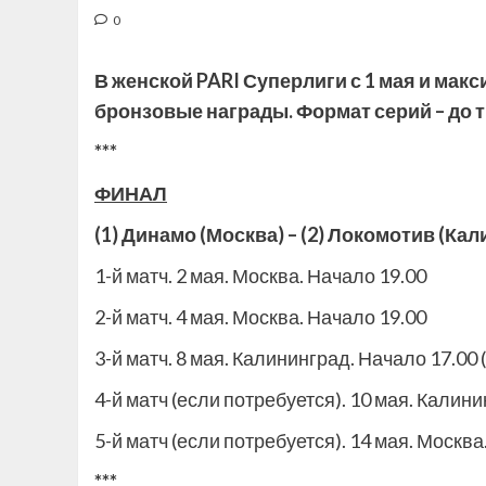
0
В женской
PARI Суперлиги с 1 мая и макс
бронзовые награды. Формат серий – до тр
***
ФИНАЛ
(1) Динамо (Москва) – (2) Локомотив (Ка
1-й матч. 2 мая. Москва. Начало 19.00
2-й матч. 4 мая. Москва. Начало 19.00
3-й матч. 8 мая. Калининград. Начало 17.00 (
4-й матч (если потребуется). 10 мая. Калини
5-й матч (если потребуется). 14 мая. Москва
***