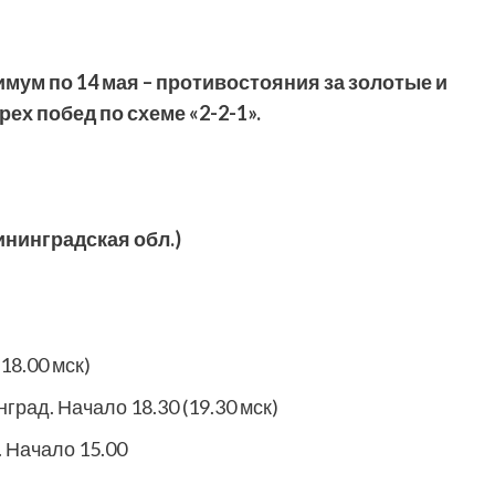
имум по 14 мая – противостояния за золотые и
ех побед по схеме «2-2-1».
лининградская обл.)
18.00 мск)
нград. Начало 18.30 (19.30 мск)
. Начало 15.00