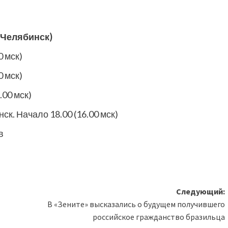
 (Челябинск)
0 мск)
0 мск)
.00 мск)
нск. Начало 18.00 (16.00 мск)
в
Следующий:
В «Зените» высказались о будущем получившего
российское гражданство бразильца