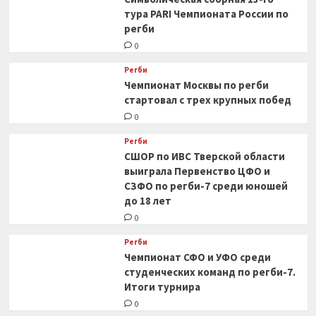
тура PARI Чемпионата России по
регби
0
Регби
Чемпионат Москвы по регби
стартовал с трех крупных побед
0
Регби
СШОР по ИВС Тверской области
выиграла Первенство ЦФО и
СЗФО по регби-7 среди юношей
до 18 лет
0
Регби
Чемпионат СФО и УФО среди
студенческих команд по регби-7.
Итоги турнира
0