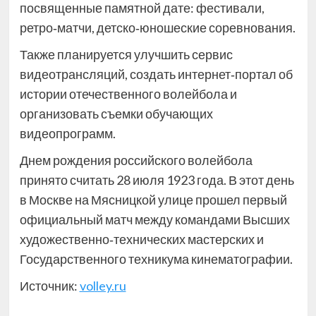
посвященные памятной дате: фестивали,
ретро‑матчи, детско‑юношеские соревнования.
Также планируется улучшить сервис
видеотрансляций, создать интернет‑портал об
истории отечественного волейбола и
организовать съемки обучающих
видеопрограмм.
Днем рождения российского волейбола
принято считать 28 июля 1923 года. В этот день
в Москве на Мясницкой улице прошел первый
официальный матч между командами Высших
художественно‑технических мастерских и
Государственного техникума кинематографии.
Источник:
volley.ru