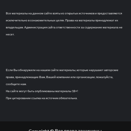
Все материалы на данном сайте взяты из открытых источников и предоставляются
исключительно в ознакомительных целях. Права на материалы принадлежат их
владельцам. Администрация сайта ответственности за содержание материала не
несет.
Если Вы обнаружили на нашем сайте материалы, которые нарушают авторские
права, принадлежащие Вам, Вашей компании или организации, пожалуйста,
сообщите нам.
На сайте могут быть опубликованы материалы 18+!
При цитировании ссылка на источник обязательна.
Copyright © Все права защищены.