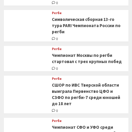
0
Регби
Символическая сборная 13-го
тура PARI Чемпионата России по
регби
0
Регби
Чемпионат Москвы по регби
стартовал с трех крупных побед
0
Регби
СШОР по ИВС Тверской области
выиграла Первенство ЦФО и
СЗФО по регби-7 среди юношей
до 18 лет
0
Регби
Чемпионат СФО и УФО среди