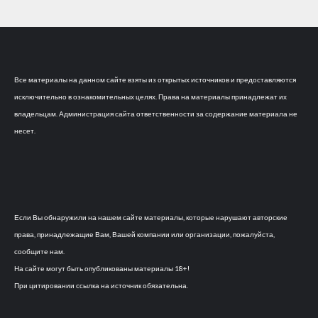
Все материалы на данном сайте взяты из открытых источников и предоставляются
исключительно в ознакомительных целях. Права на материалы принадлежат их
владельцам. Администрация сайта ответственности за содержание материала не
несет.
Если Вы обнаружили на нашем сайте материалы, которые нарушают авторские
права, принадлежащие Вам, Вашей компании или организации, пожалуйста,
сообщите нам.
На сайте могут быть опубликованы материалы 18+!
При цитировании ссылка на источник обязательна.