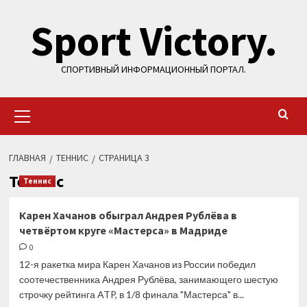
Перейти
Sport Victory.
к
содержимому
СПОРТИВНЫЙ ИНФОРМАЦИОННЫЙ ПОРТАЛ.
Основное
меню
ГЛАВНАЯ
ТЕННИС
СТРАНИЦА 3
Теннис
Теннис
Карен Хачанов обыграл Андрея Рублёва в
четвёртом круге «Мастерса» в Мадриде
0
12-я ракетка мира Карен Хачанов из России победил
соотечественника Андрея Рублёва, занимающего шестую
строчку рейтинга ATP, в 1/8 финала "Мастерса" в...