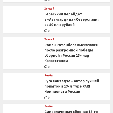
0
Хоккей
Гераськин перейдёт
в «Авангард» из «Северстали»
за 80 млн рублей
0
Хоккей
Роман Ротенберг высказался
после разгромной победы
сборной «Россия 25» над
Казахстаном
0
Регби
Гуга Хантадзе – автор лучшей
попытки в 13-м туре PARI
Чемпионата России
0
Регби
Символическая сборная 13-го