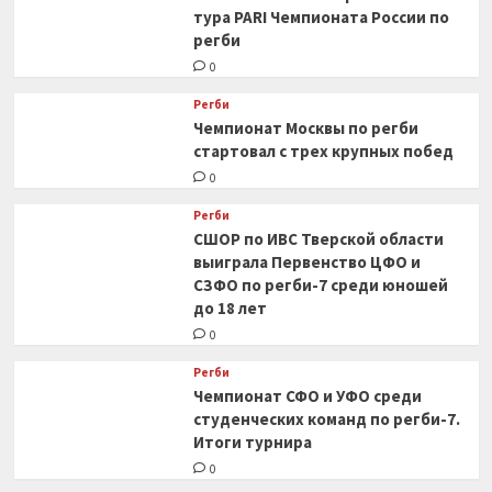
тура PARI Чемпионата России по
регби
0
Регби
Чемпионат Москвы по регби
стартовал с трех крупных побед
0
Регби
СШОР по ИВС Тверской области
выиграла Первенство ЦФО и
СЗФО по регби-7 среди юношей
до 18 лет
0
Регби
Чемпионат СФО и УФО среди
студенческих команд по регби-7.
Итоги турнира
0