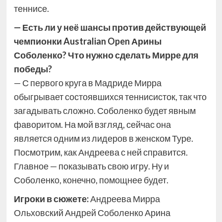
теннисе.
— Есть ли у неё шансы против действующей
чемпионки Australian Open Арины
Соболенко? Что нужно сделать Мирре для
победы?
— С первого круга в Мадриде Мирра
обыгрывает состоявшихся теннисисток, так что
загадывать сложно. Соболенко будет явным
фаворитом. На мой взгляд, сейчас она
является одним из лидеров в женском Туре.
Посмотрим, как Андреева с ней справится.
Главное — показывать свою игру. Ну и
Соболенко, конечно, помощнее будет.
Игроки в сюжете:
Андреева Мирра
Ольховский Андрей Соболенко Арина