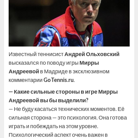
Известный теннисист
Андрей Ольховский
высказался по поводу игры
Мирры
Андреевой
в Мадриде в эксклюзивном
комментарии
GoTennis.ru
.
— Какие сильные стороны в игре Мирры
Андреевой вы бы выделили?
— Не буду касаться технических моментов. Её
сильная сторона — это психология. Она готова
играть и побеждать на этом уровне.
Психологический аспект очень важен в