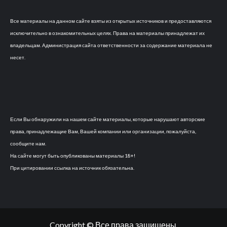
Все материалы на данном сайте взяты из открытых источников и предоставляются
исключительно в ознакомительных целях. Права на материалы принадлежат их
владельцам. Администрация сайта ответственности за содержание материала не
несет.
Если Вы обнаружили на нашем сайте материалы, которые нарушают авторские
права, принадлежащие Вам, Вашей компании или организации, пожалуйста,
сообщите нам.
На сайте могут быть опубликованы материалы 18+!
При цитировании ссылка на источник обязательна.
Copyright © Все права защищены.