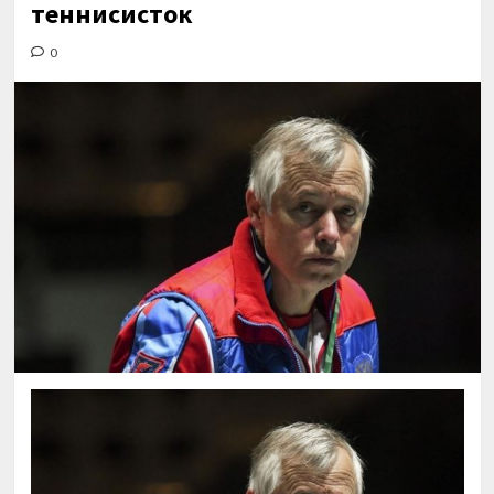
теннисисток
0