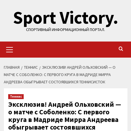
Перейти
Sport Victory.
к
содержимому
СПОРТИВНЫЙ ИНФОРМАЦИОННЫЙ ПОРТАЛ.
Основное
меню
ГЛАВНАЯ
ТЕННИС
ЭКСКЛЮЗИВ! АНДРЕЙ ОЛЬХОВСКИЙ — О
МАТЧЕ С СОБОЛЕНКО: С ПЕРВОГО КРУГА В МАДРИДЕ МИРРА
АНДРЕЕВА ОБЫГРЫВАЕТ СОСТОЯВШИХСЯ ТЕННИСИСТОК
Теннис
Эксклюзив! Андрей Ольховский —
о матче с Соболенко: С первого
круга в Мадриде Мирра Андреева
обыгрывает состоявшихся