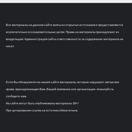
Все материалы на данном сайте взяты из открытых источников и предоставляются
исключительно в ознакомительных целях. Права на материалы принадлежат их
владельцам. Администрация сайта ответственности за содержание материала не
несет.
Если Вы обнаружили на нашем сайте материалы, которые нарушают авторские
права, принадлежащие Вам, Вашей компании или организации, пожалуйста,
сообщите нам.
На сайте могут быть опубликованы материалы 18+!
При цитировании ссылка на источник обязательна.