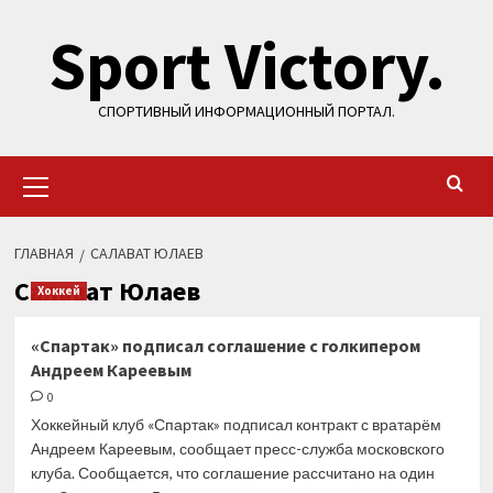
Перейти
Sport Victory.
к
содержимому
СПОРТИВНЫЙ ИНФОРМАЦИОННЫЙ ПОРТАЛ.
Основное
меню
ГЛАВНАЯ
САЛАВАТ ЮЛАЕВ
Салават Юлаев
Хоккей
«Спартак» подписал соглашение с голкипером
Андреем Кареевым
0
Хоккейный клуб «Спартак» подписал контракт с вратарём
Андреем Кареевым, сообщает пресс-служба московского
клуба. Сообщается, что соглашение рассчитано на один