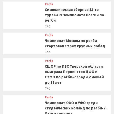
Регби
Символическая сборная 13-го
тура PARI Чемпионата России по
регби
0
Регби
Чемпионат Москвы по регби
стартовал с трех крупных побед
0
Регби
СШОР по ИВС Тверской области
выиграла Первенство ЦФО и
СЗФО по регби-7 среди юношей
до 18 лет
0
Регби
Чемпионат СФО и УФО среди
студенческих команд по регби-7.
Итоги турнира