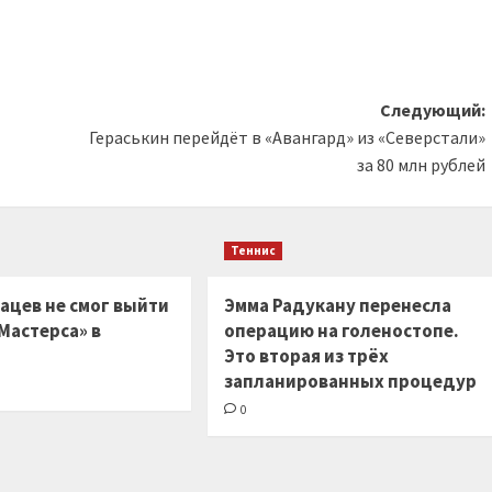
Следующий:
Гераськин перейдёт в «Авангард» из «Северстали»
за 80 млн рублей
Теннис
ацев не смог выйти
Эмма Радукану перенесла
Мастерса» в
операцию на голеностопе.
Это вторая из трёх
запланированных процедур
0