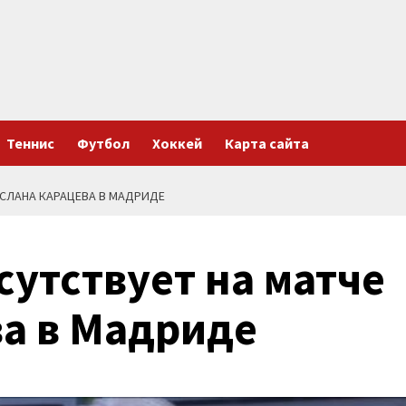
Теннис
Футбол
Хоккей
Карта сайта
АСЛАНА КАРАЦЕВА В МАДРИДЕ
сутствует на матче
ва в Мадриде