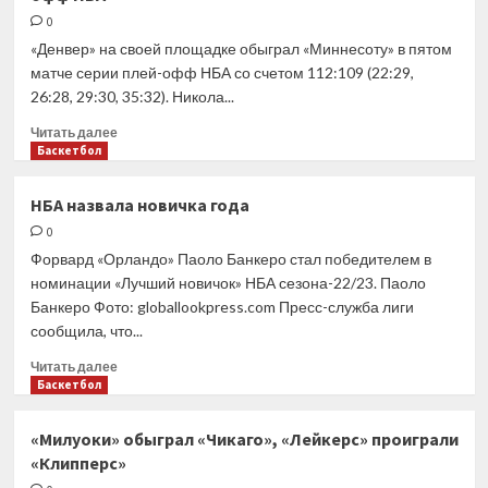
помогли
0
«Филадельфии»
«Денвер» на своей площадке обыграл «Миннесоту» в пятом
обыграть
матче серии плей-офф НБА со счетом 112:109 (22:29,
«Бостон»,
26:28, 29:30, 35:32). Никола...
«Юта»
уступила
Прочитать
Читать далее
«Лейкерс»
больше
Баскетбол
о
«Денвер»
НБА назвала новичка года
и
0
«Финикс»
вышли
Форвард «Орландо» Паоло Банкеро стал победителем в
во
номинации «Лучший новичок» НБА сезона-22/23. Паоло
второй
Банкеро Фото: globallookpress.com Пресс-служба лиги
раунд
сообщила, что...
плей-
офф
Прочитать
Читать далее
НБА
больше
Баскетбол
о
НБА
«Милуоки» обыграл «Чикаго», «Лейкерс» проиграли
назвала
«Клипперс»
новичка
года