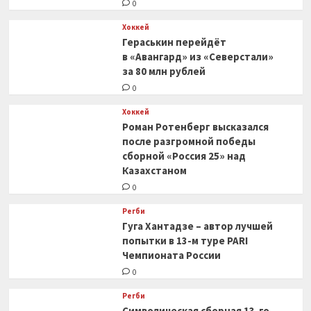
0
Хоккей
Гераськин перейдёт
в «Авангард» из «Северстали»
за 80 млн рублей
0
Хоккей
Роман Ротенберг высказался
после разгромной победы
сборной «Россия 25» над
Казахстаном
0
Регби
Гуга Хантадзе – автор лучшей
попытки в 13-м туре PARI
Чемпионата России
0
Регби
Символическая сборная 13-го