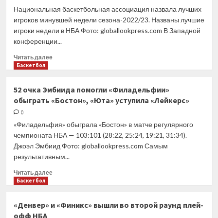
«Майами»
Национальная баскетбольная ассоциация назвала лучших
преодолели
игроков минувшей недели сезона-2022/23. Названы лучшие
барьер
игроки недели в НБА Фото: globallookpress.com В Западной
первого
конференции...
раунд
плей-
Прочитать
Читать далее
офф
больше
Баскетбол
НБА
о
Названы
52 очка Эмбиида помогли «Филадельфии»
лучшие
обыграть «Бостон», «Юта» уступила «Лейкерс»
игроки
недели
0
в
«Филадельфия» обыграла «Бостон» в матче регулярного
НБА
чемпионата НБА — 103:101 (28:22, 25:24, 19:21, 31:34).
Джоэл Эмбиид Фото: globallookpress.com Самым
результативным...
Прочитать
Читать далее
больше
Баскетбол
о
52
«Денвер» и «Финикс» вышли во второй раунд плей-
очка
офф НБА
Эмбиида