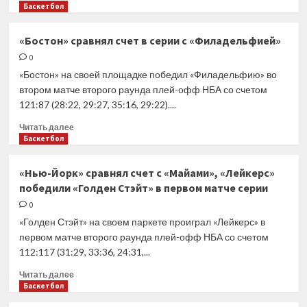
больше
Баскетбол
о
«Голден
«Бостон» сравнял счет в серии с «Филадельфией»
Стэйт»
0
сравнял
счет
«Бостон» на своей площадке победил «Филадельфию» во
в
втором матче второго раунда плей-офф НБА со счетом
серии
121:87 (28:22, 29:27, 35:16, 29:22)....
с
«Лейкерс»
Прочитать
Читать далее
больше
Баскетбол
о
«Бостон»
«Нью-Йорк» сравнял счет с «Майами», «Лейкерс»
сравнял
победили «Голден Стэйт» в первом матче серии
счет
в
0
серии
«Голден Стэйт» на своем паркете проиграл «Лейкерс» в
с
первом матче второго раунда плей-офф НБА со счетом
«Филадельфией»
112:117 (31:29, 33:36, 24:31,...
Прочитать
Читать далее
больше
Баскетбол
о