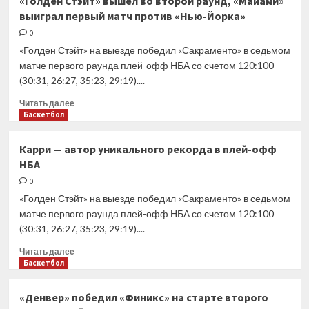
«Голден Стэйт» вышел во второй раунд, «Майами»
во
выиграл первый матч против «Нью-Йорка»
второй
раз
0
обыграл
«Голден Стэйт» на выезде победил «Сакраменто» в седьмом
«Финикс»,
матче первого раунда плей-офф НБА со счетом 120:100
«Филадельфия»
(30:31, 26:27, 35:23, 29:19)....
начала
с
Прочитать
Читать далее
победы
больше
Баскетбол
серию
о
с
«Голден
Карри — автор уникального рекорда в плей-офф
«Бостоном»
Стэйт»
НБА
вышел
во
0
второй
«Голден Стэйт» на выезде победил «Сакраменто» в седьмом
раунд,
матче первого раунда плей-офф НБА со счетом 120:100
«Майами»
(30:31, 26:27, 35:23, 29:19)....
выиграл
первый
Прочитать
Читать далее
матч
больше
Баскетбол
против
о
«Нью-
Карри
«Денвер» победил «Финикс» на старте второго
Йорка»
—