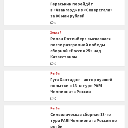
Гераськин перейдёт
в «Авангард» из «Северстали»
за 80 млн рублей
0
Хоккей
Роман Ротенберг высказался
после разгромной победы
сборной «Россия 25» над
Казахстаном
0
Регби
Гуга Хантадзе – автор лучшей
попытки в 13-м туре PARI
Чемпионата России
0
Регби
Символическая сборная 13-го
тура PARI Чемпионата России по
регби