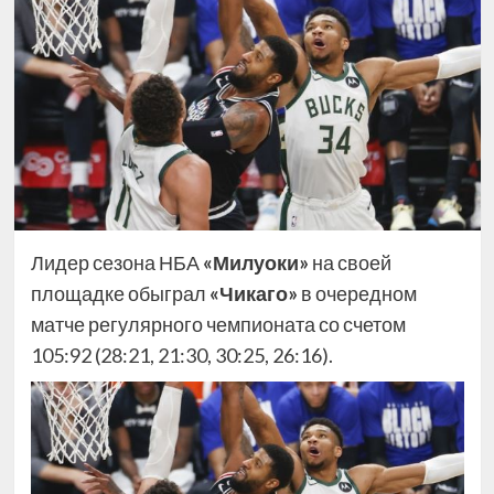
Лидер сезона НБА
«Милуоки»
на своей
площадке обыграл
«Чикаго»
в очередном
матче регулярного чемпионата со счетом
105:92 (28:21, 21:30, 30:25, 26:16).