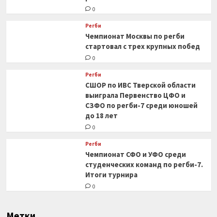
0
Регби
Чемпионат Москвы по регби
стартовал с трех крупных побед
0
Регби
СШОР по ИВС Тверской области
выиграла Первенство ЦФО и
СЗФО по регби-7 среди юношей
до 18 лет
0
Регби
Чемпионат СФО и УФО среди
студенческих команд по регби-7.
Итоги турнира
0
Метки