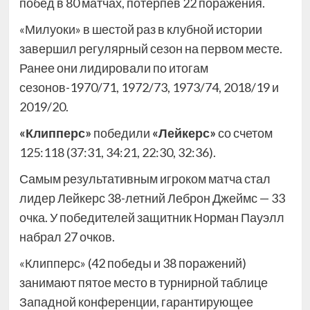
побед в 80 матчах, потерпев 22 поражения.
«Милуоки» в шестой раз в клубной истории
завершил регулярный сезон на первом месте.
Ранее они лидировали по итогам
сезонов-1970/71, 1972/73, 1973/74, 2018/19 и
2019/20.
«Клипперс»
победили
«Лейкерс»
со счетом
125:118 (37:31, 34:21, 22:30, 32:36).
Самым результативным игроком матча стал
лидер Лейкерс 38-летний Леброн Джеймс — 33
очка. У победителей защитник Норман Пауэлл
набрал 27 очков.
«Клипперс» (42 победы и 38 поражений)
занимают пятое место в турнирной таблице
Западной конференции, гарантирующее