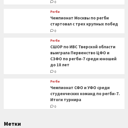
0
Регби
Чемпионат Москвы по регби
стартовал с трех крупных побед
0
Регби
СШОР по ИВС Тверской области
выиграла Первенство ЦФО и
СЗФО по регби-7 среди юношей
до 18 лет
0
Регби
Чемпионат СФО и УФО среди
студенческих команд по регби-7.
Итоги турнира
0
Метки