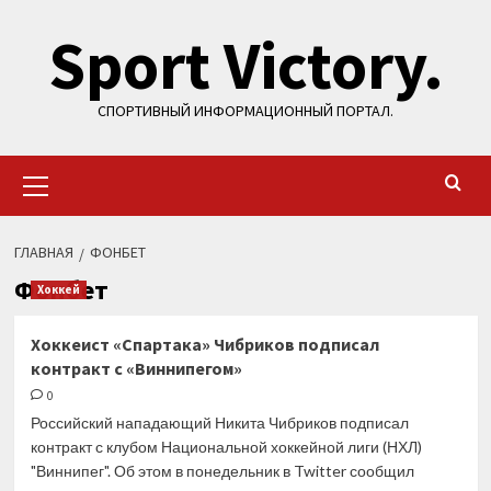
Перейти
Sport Victory.
к
содержимому
СПОРТИВНЫЙ ИНФОРМАЦИОННЫЙ ПОРТАЛ.
Основное
меню
ГЛАВНАЯ
ФОНБЕТ
Фонбет
Хоккей
Хоккеист «Спартака» Чибриков подписал
контракт с «Виннипегом»
0
Российский нападающий Никита Чибриков подписал
контракт с клубом Национальной хоккейной лиги (НХЛ)
"Виннипег". Об этом в понедельник в Twitter сообщил