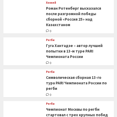
Хоккей
Роман Ротенберг высказался
после разгромной победы
сборной «Россия 25» над
Казахстаном
0
Регби
Гуга Хантадзе – автор лучшей
попытки в 13-м туре PARI
Чемпионата России
0
Регби
Символическая сборная 13-го
тура PARI Чемпионата России по
регби
0
Регби
Чемпионат Москвы по регби
стартовал с трех крупных побед