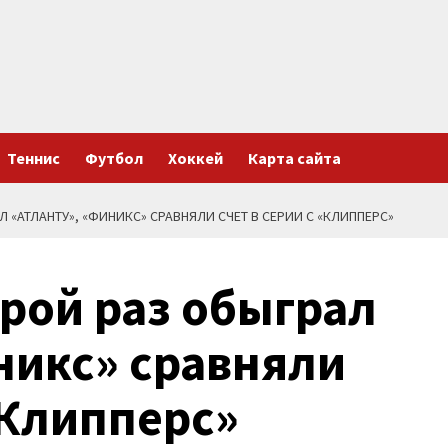
Теннис
Футбол
Хоккей
Карта сайта
 «АТЛАНТУ», «ФИНИКС» СРАВНЯЛИ СЧЕТ В СЕРИИ С «КЛИППЕРС»
орой раз обыграл
никс» сравняли
«Клипперс»