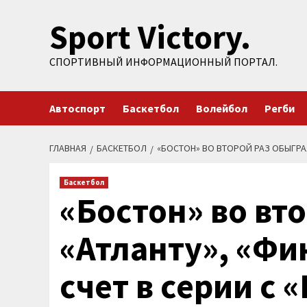
Перейти
Sport Victory.
к
содержимому
СПОРТИВНЫЙ ИНФОРМАЦИОННЫЙ ПОРТАЛ.
Автоспорт
Баскетбол
Волейбол
Регби
ГЛАВНАЯ
БАСКЕТБОЛ
«БОСТОН» ВО ВТОРОЙ РАЗ ОБЫГРАЛ
Баскетбол
«Бостон» во вт
«Атланту», «Фи
счет в серии с 