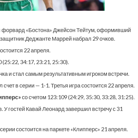
л форвард «Бостона» Джейсон Тейтум, оформивший
ей защитник Деджанте Маррей набрал 29 очков.
состоится 22 апреля.
(25:22, 34:17, 23:21, 25:30).
чка и стал самым результативным игроком встречи.
чет в серии — 1-1. Третья игра состоится 22 апреля.
ипперс»
со счетом 123:109 (24:29, 35:30, 33:28, 31:25).
. У гостей Кавай Леонард завершил встречу с 31
в серии состоится на паркете «Клипперс» 21 апреля.