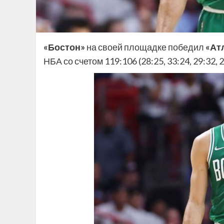
«Бостон»
на своей площадке победил
«Ат
НБА со счетом 119:106 (28:25, 33:24, 29:32, 2