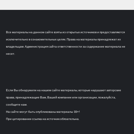
Все материалы на данном сайте взяты из открытых источников и предоставляются
исключительно в ознакомительных целях. Права на материалы принадлежат их
владельцам. Администрация сайта ответственности за содержание материала не
несет.
Если Вы обнаружили на нашем сайте материалы, которые нарушают авторские
права, принадлежащие Вам, Вашей компании или организации, пожалуйста,
сообщите нам.
На сайте могут быть опубликованы материалы 18+!
При цитировании ссылка на источник обязательна.