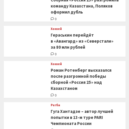
команду Казахстана, Поляков
оформил дубль
0
Хоккей
Гераськин перейдёт
в «Авангард» из «Северстали»
за 80 млн рублей
0
Хоккей
Роман Ротенберг высказался
после разгромной победы
сборной «Россия 25» над
Казахстаном
0
Регби
Гуга Хантадзе – автор лучшей
попытки в 13-м туре PARI
Чемпионата России