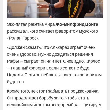
Экс-пятая ракетка мира
Жо-Вилфрид Цонга
рассказал, кого считает фаворитом мужского
«Ролан Гаррос».
«Должен сказать, что Алькараз играет очень,
очень здорово. Нужно дождаться решения
Рафы — сыграет он или нет. Очевидно, Карлос
— главный фаворит, если в сетке не будет
Надаля. Если он всё же сыграет, то фаворитом
будет он.
Кроме того, не стоит забывать про Джоковича.
Он продолжает борьбу за то, чтобы стать
величайшим игроком всех времён», — цитирует