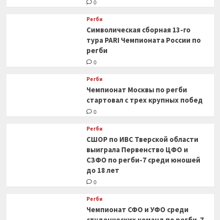
0
Регби
Символическая сборная 13-го
тура PARI Чемпионата России по
регби
0
Регби
Чемпионат Москвы по регби
стартовал с трех крупных побед
0
Регби
СШОР по ИВС Тверской области
выиграла Первенство ЦФО и
СЗФО по регби-7 среди юношей
до 18 лет
0
Регби
Чемпионат СФО и УФО среди
студенческих команд по регби-7.