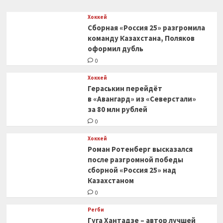
Хоккей
Сборная «Россия 25» разгромила
команду Казахстана, Поляков
оформил дубль
0
Хоккей
Гераськин перейдёт
в «Авангард» из «Северстали»
за 80 млн рублей
0
Хоккей
Роман Ротенберг высказался
после разгромной победы
сборной «Россия 25» над
Казахстаном
0
Регби
Гуга Хантадзе – автор лучшей