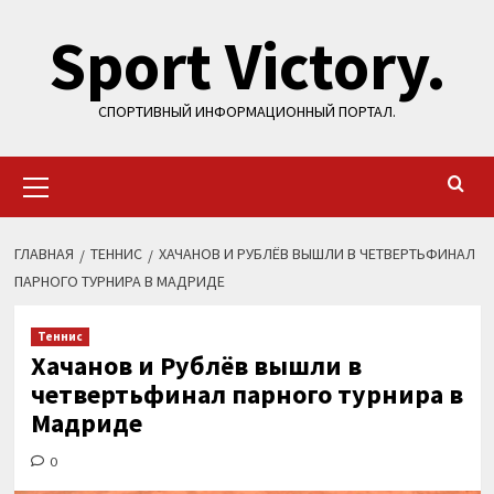
Перейти
Sport Victory.
к
содержимому
СПОРТИВНЫЙ ИНФОРМАЦИОННЫЙ ПОРТАЛ.
Основное
меню
ГЛАВНАЯ
ТЕННИС
ХАЧАНОВ И РУБЛЁВ ВЫШЛИ В ЧЕТВЕРТЬФИНАЛ
ПАРНОГО ТУРНИРА В МАДРИДЕ
Теннис
Хачанов и Рублёв вышли в
четвертьфинал парного турнира в
Мадриде
0