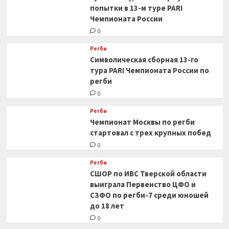
попытки в 13-м туре PARI
Чемпионата России
0
Регби
Символическая сборная 13-го
тура PARI Чемпионата России по
регби
0
Регби
Чемпионат Москвы по регби
стартовал с трех крупных побед
0
Регби
СШОР по ИВС Тверской области
выиграла Первенство ЦФО и
СЗФО по регби-7 среди юношей
до 18 лет
0