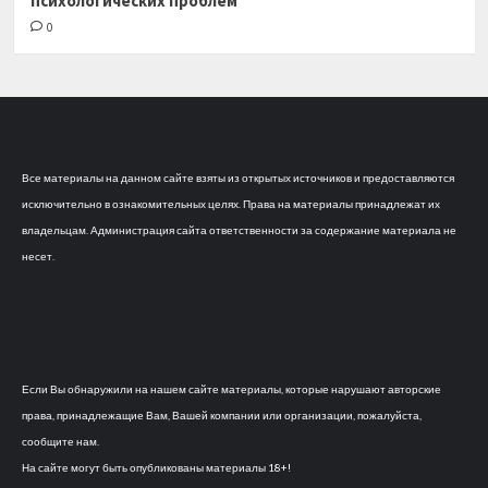
психологических проблем
0
Все материалы на данном сайте взяты из открытых источников и предоставляются
исключительно в ознакомительных целях. Права на материалы принадлежат их
владельцам. Администрация сайта ответственности за содержание материала не
несет.
Если Вы обнаружили на нашем сайте материалы, которые нарушают авторские
права, принадлежащие Вам, Вашей компании или организации, пожалуйста,
сообщите нам.
На сайте могут быть опубликованы материалы 18+!