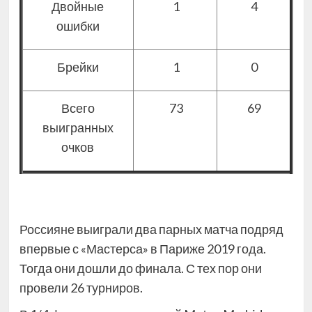
Двойные
1
4
ошибки
Брейки
1
0
Всего
73
69
выигранных
очков
Россияне выиграли два парных матча подряд
впервые с «Мастерса» в Париже 2019 года.
Тогда они дошли до финала. С тех пор они
провели 26 турниров.