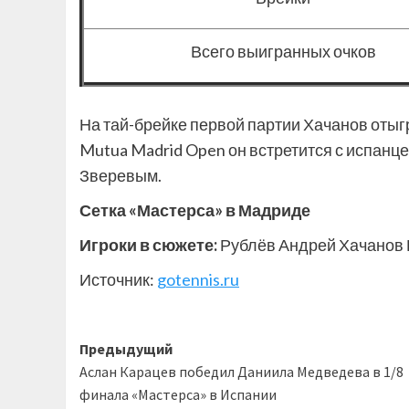
Всего выигранных очков
На тай-брейке первой партии Хачанов отыг
Mutua Madrid Open он встретится с испан
Зверевым.
Сетка «Мастерса» в Мадриде
Игроки в сюжете:
Рублёв Андрей Хачанов 
Источник:
gotennis.ru
Навигация
Предыдущий
Аслан Карацев победил Даниила Медведева в 1/8
записи
финала «Мастерса» в Испании