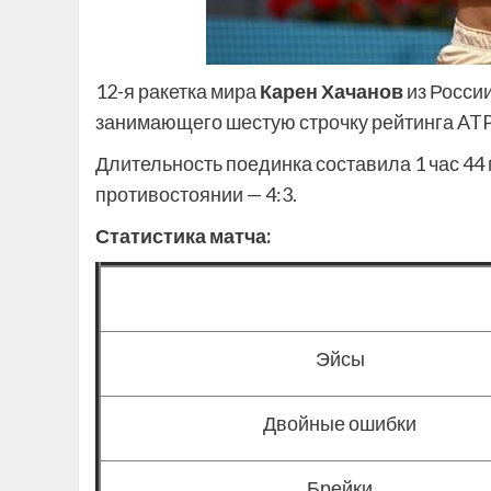
12-я ракетка мира
Карен Хачанов
из Росси
занимающего шестую строчку рейтинга ATP, 
Длительность поединка составила 1 час 44
противостоянии — 4:3.
Статистика матча:
Эйсы
Двойные ошибки
Брейки