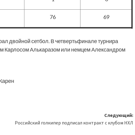
76
69
рал двойной сетбол. В четвертьфинале турнира
цем Карлосом Алькаразом или немцем Александром
Карен
Следующий:
Российский голкипер подписал контракт с клубом НХЛ