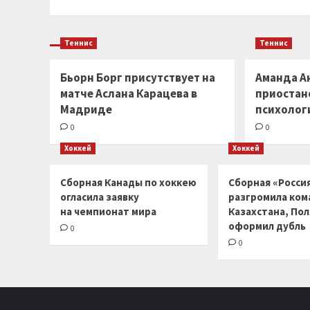
Теннис
Теннис
Бьорн Борг присутствует на
Аманда А
матче Аслана Карацева в
приостано
Мадриде
психолог
0
0
Хоккей
Хоккей
Сборная Канады по хоккею
Сборная «Россия
огласила заявку
разгромила ком
на чемпионат мира
Казахстана, По
оформил дубль
0
0