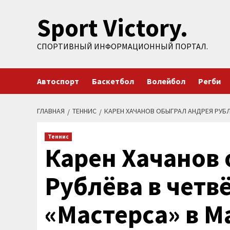
Перейти
Sport Victory.
к
содержимому
СПОРТИВНЫЙ ИНФОРМАЦИОННЫЙ ПОРТАЛ.
Автоспорт
Баскетбол
Волейбол
Регби
ГЛАВНАЯ
ТЕННИС
КАРЕН ХАЧАНОВ ОБЫГРАЛ АНДРЕЯ РУБЛ
Теннис
Карен Хачанов
Рублёва в четв
«Мастерса» в 