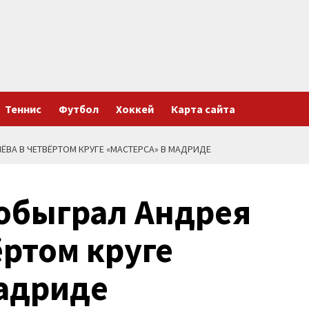
Теннис
Футбол
Хоккей
Карта сайта
ЁВА В ЧЕТВЁРТОМ КРУГЕ «МАСТЕРСА» В МАДРИДЕ
 обыграл Андрея
ёртом круге
Мадриде