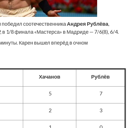
и победил соотечественника
Андрея Рублёва
,
в 1/8 финала «Мастерса» в Мадриде — 7/6(8), 6/4.
 минуты. Карен вышел вперёд в очном
Хачанов
Рублёв
5
7
2
3
1
0