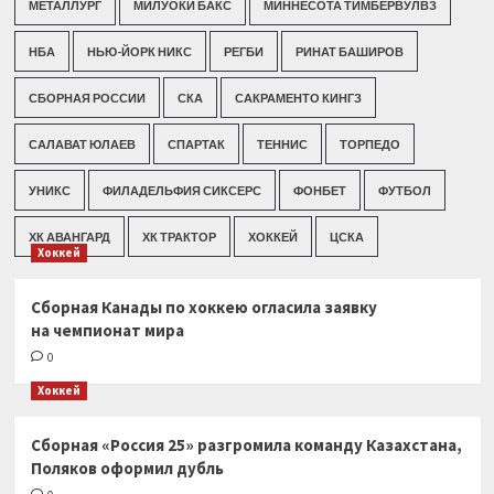
МЕТАЛЛУРГ
МИЛУОКИ БАКС
МИННЕСОТА ТИМБЕРВУЛВЗ
НБА
НЬЮ-ЙОРК НИКС
РЕГБИ
РИНАТ БАШИРОВ
СБОРНАЯ РОССИИ
СКА
САКРАМЕНТО КИНГЗ
САЛАВАТ ЮЛАЕВ
СПАРТАК
ТЕННИС
ТОРПЕДО
УНИКС
ФИЛАДЕЛЬФИЯ СИКСЕРС
ФОНБЕТ
ФУТБОЛ
ХК АВАНГАРД
ХК ТРАКТОР
ХОККЕЙ
ЦСКА
Хоккей
Сборная Канады по хоккею огласила заявку
на чемпионат мира
0
Хоккей
Сборная «Россия 25» разгромила команду Казахстана,
Поляков оформил дубль