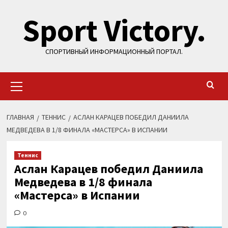
Перейти
Sport Victory.
к
содержимому
СПОРТИВНЫЙ ИНФОРМАЦИОННЫЙ ПОРТАЛ.
Основное
меню
ГЛАВНАЯ
ТЕННИС
АСЛАН КАРАЦЕВ ПОБЕДИЛ ДАНИИЛА
МЕДВЕДЕВА В 1/8 ФИНАЛА «МАСТЕРСА» В ИСПАНИИ
Теннис
Аслан Карацев победил Даниила
Медведева в 1/8 финала
«Мастерса» в Испании
0