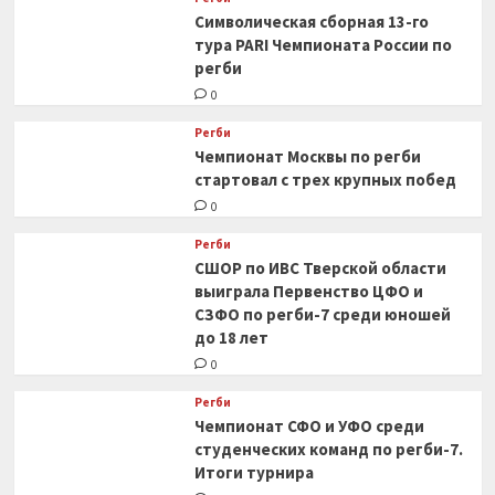
Символическая сборная 13-го
тура PARI Чемпионата России по
регби
0
Регби
Чемпионат Москвы по регби
стартовал с трех крупных побед
0
Регби
СШОР по ИВС Тверской области
выиграла Первенство ЦФО и
СЗФО по регби-7 среди юношей
до 18 лет
0
Регби
Чемпионат СФО и УФО среди
студенческих команд по регби-7.
Итоги турнира