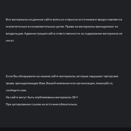
Все материалы на данном сайте взяты из открытых источников и предоставляются
исключительно в ознакомительных целях. Права на материалы принадлежат их
владельцам. Администрация сайта ответственности за содержание материала не
несет.
Если Вы обнаружили на нашем сайте материалы, которые нарушают авторские
права, принадлежащие Вам, Вашей компании или организации, пожалуйста,
сообщите нам.
На сайте могут быть опубликованы материалы 18+!
При цитировании ссылка на источник обязательна.