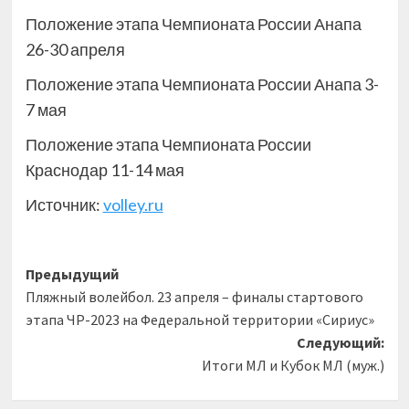
Положение этапа Чемпионата России Анапа
26-30 апреля
Положение этапа Чемпионата России Анапа 3-
7 мая
Положение этапа Чемпионата России
Краснодар 11-14
мая
Источник:
volley.ru
Навигация
Предыдущий
Пляжный волейбол. 23 апреля – финалы стартового
записи
этапа ЧР-2023 на Федеральной территории «Сириус»
Следующий:
Итоги МЛ и Кубок МЛ (муж.)