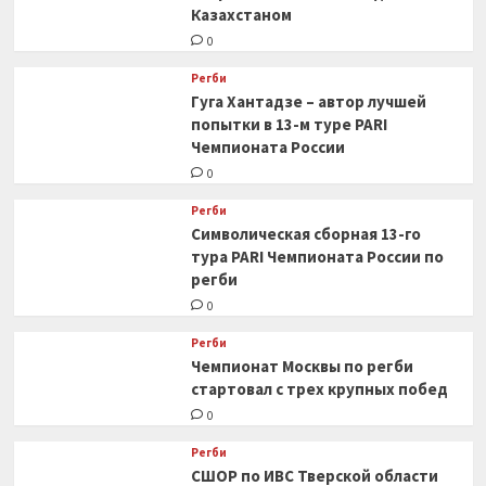
Казахстаном
0
Регби
Гуга Хантадзе – автор лучшей
попытки в 13-м туре PARI
Чемпионата России
0
Регби
Символическая сборная 13-го
тура PARI Чемпионата России по
регби
0
Регби
Чемпионат Москвы по регби
стартовал с трех крупных побед
0
Регби
СШОР по ИВС Тверской области