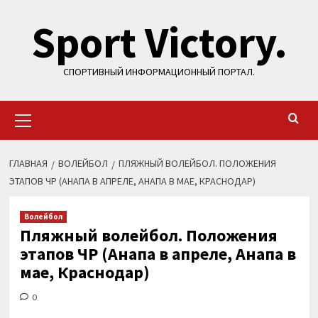
Перейти
Sport Victory.
к
содержимому
СПОРТИВНЫЙ ИНФОРМАЦИОННЫЙ ПОРТАЛ.
Основное
меню
ГЛАВНАЯ
ВОЛЕЙБОЛ
ПЛЯЖНЫЙ ВОЛЕЙБОЛ. ПОЛОЖЕНИЯ
ЭТАПОВ ЧР (АНАПА В АПРЕЛЕ, АНАПА В МАЕ, КРАСНОДАР)
Волейбол
Пляжный волейбол. Положения
этапов ЧР (Анапа в апреле, Анапа в
мае, Краснодар)
0