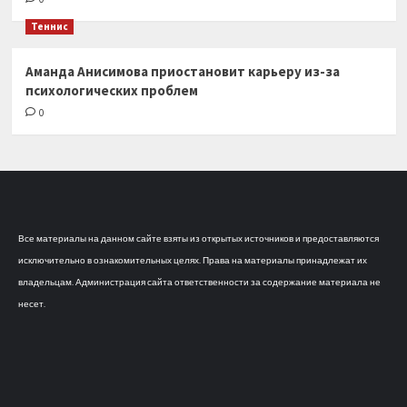
Теннис
Аманда Анисимова приостановит карьеру из-за
психологических проблем
0
Все материалы на данном сайте взяты из открытых источников и предоставляются
исключительно в ознакомительных целях. Права на материалы принадлежат их
владельцам. Администрация сайта ответственности за содержание материала не
несет.