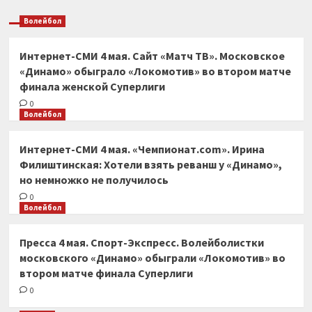
Волейбол
Интернет-СМИ 4 мая. Сайт «Матч ТВ». Московское
«Динамо» обыграло «Локомотив» во втором матче
финала женской Суперлиги
0
Волейбол
Интернет-СМИ 4 мая. «Чемпионат.com». Ирина
Филиштинская: Хотели взять реванш у «Динамо»,
но немножко не получилось
0
Волейбол
Пресса 4 мая. Спорт-Экспресс. Волейболистки
московского «Динамо» обыграли «Локомотив» во
втором матче финала Суперлиги
0