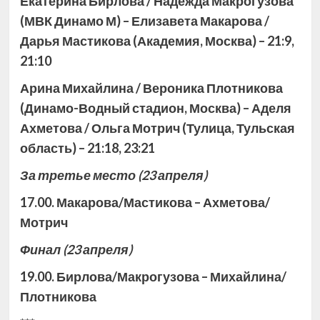
Екатерина Бирлова / Надежда Макрогузова
(МВК Динамо М) – Елизавета Макарова /
Дарья Мастикова (Академия, Москва) – 21:9,
21:10
Арина Михайлина / Вероника Плотникова
(Динамо-Водный стадион, Москва) – Аделя
Ахметова / Ольга Мотрич (Тулица, Тульская
область) – 21:18, 23:21
За третье место
(23 апреля)
17.00. Макарова/Мастикова – Ахметова/
Мотрич
Финал
(23 апреля)
19.00. Бирлова/Макрогузова – Михайлина/
Плотникова