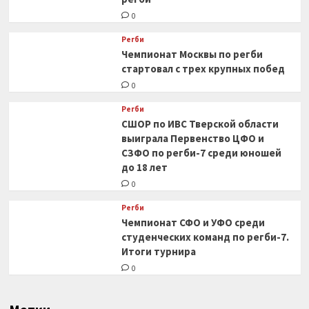
0
Регби
Чемпионат Москвы по регби
стартовал с трех крупных побед
0
Регби
СШОР по ИВС Тверской области
выиграла Первенство ЦФО и
СЗФО по регби-7 среди юношей
до 18 лет
0
Регби
Чемпионат СФО и УФО среди
студенческих команд по регби-7.
Итоги турнира
0