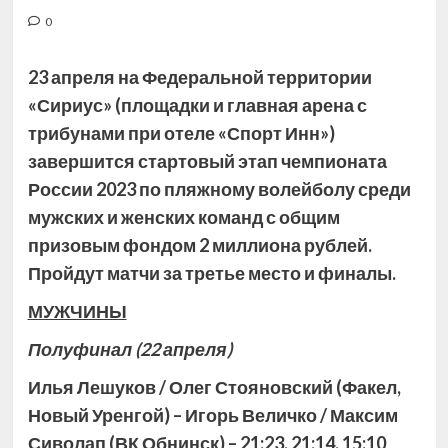
0
23 апреля на Федеральной территории
«Сириус» (площадки и главная арена с
трибунами при отеле «Спорт Инн»)
завершится стартовый этап чемпионата
России 2023 по пляжному волейболу среди
мужских и женских команд с общим
призовым фондом 2 миллиона рублей.
Пройдут
матчи за третье место и финалы.
МУЖЧИНЫ
Полуфинал
(22 апреля)
Илья Лешуков / Олег Стояновский (Факел,
Новый Уренгой) – Игорь Величко / Максим
Сиволап (ВК Обнинск) – 21:23, 21:14, 15:10