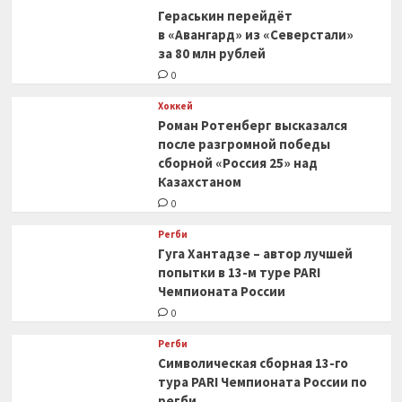
Гераськин перейдёт
в «Авангард» из «Северстали»
за 80 млн рублей
0
Хоккей
Роман Ротенберг высказался
после разгромной победы
сборной «Россия 25» над
Казахстаном
0
Регби
Гуга Хантадзе – автор лучшей
попытки в 13-м туре PARI
Чемпионата России
0
Регби
Символическая сборная 13-го
тура PARI Чемпионата России по
регби