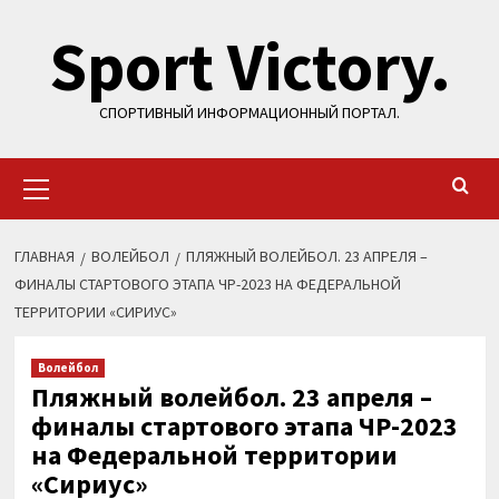
Перейти
Sport Victory.
к
содержимому
СПОРТИВНЫЙ ИНФОРМАЦИОННЫЙ ПОРТАЛ.
Основное
меню
ГЛАВНАЯ
ВОЛЕЙБОЛ
ПЛЯЖНЫЙ ВОЛЕЙБОЛ. 23 АПРЕЛЯ –
ФИНАЛЫ СТАРТОВОГО ЭТАПА ЧР-2023 НА ФЕДЕРАЛЬНОЙ
ТЕРРИТОРИИ «СИРИУС»
Волейбол
Пляжный волейбол. 23 апреля –
финалы стартового этапа ЧР-2023
на Федеральной территории
«Сириус»