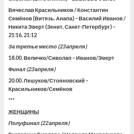
Вячеслав Красильников / Константин
Семёнов (Витязь. Анапа) – Василий Иванов /
Никита Эверт (Зенит, Санкт-Петербург) –
21:16, 21:12
За третье место
(23 апреля)
18.00. Величко/Сиволап – Иванов/Эверт
Финал
(23 апреля)
20.00. Лешуков/Стояновский –
Красильников/Семёнов
***
ЖЕНЩИНЫ
Полуфинал
(22 апреля)