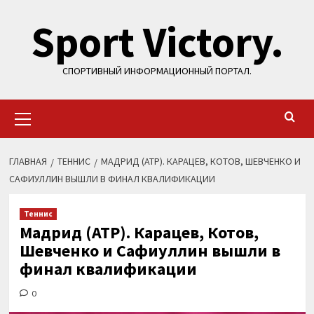
Перейти
Sport Victory.
к
содержимому
СПОРТИВНЫЙ ИНФОРМАЦИОННЫЙ ПОРТАЛ.
Основное
меню
ГЛАВНАЯ
ТЕННИС
МАДРИД (ATP). КАРАЦЕВ, КОТОВ, ШЕВЧЕНКО И
САФИУЛЛИН ВЫШЛИ В ФИНАЛ КВАЛИФИКАЦИИ
Теннис
Мадрид (ATP). Карацев, Котов,
Шевченко и Сафиуллин вышли в
финал квалификации
0