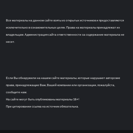
Все материалы на данном сайте взяты из открытых источников и предоставляются
исключительно в ознакомительных целях. Права на материалы принадлежат их
владельцам. Администрация сайта ответственности за содержание материала не
несет.
Если Вы обнаружили на нашем сайте материалы, которые нарушают авторские
права, принадлежащие Вам, Вашей компании или организации, пожалуйста,
сообщите нам.
На сайте могут быть опубликованы материалы 18+!
При цитировании ссылка на источник обязательна.