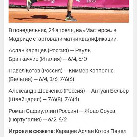
В понедельник, 24 апреля, на «Мастерсе» в
Мадриде стартовали матчи квалификации.
Аслан Карацев (Россия) — Рауль
Бранкаччио (Италия) — 6/4, 6/0
Павел Котов (Россия) — Киммер Коппеянс
(Бельгия) — 6/4, 3/6, 7/6(6)
Александр Шевченко (Россия) — Антуан Бельер
(Швейцария) — 7/6(8), 7/6(4)
Роман Сафиуллин (Россия) — Жоао Соуса
(Португалия) — 6/2, 6/2
Игроки в сюжете:
Карацев Аслан Котов Павел