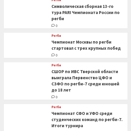
Регби
Символическая сборная 13-го
тура PARI Чемпионата России по
регби
0
Регби
Чемпионат Москвы по регби
стартовал с трех крупных побед
0
Регби
СШОР по ИВС Тверской области
выиграла Первенство ЦФО и
СЗФО по регби-7 среди юношей
до 18 лет
0
Регби
Чемпионат СФО и УФО среди
студенческих команд по регби-7.
Итоги турнира